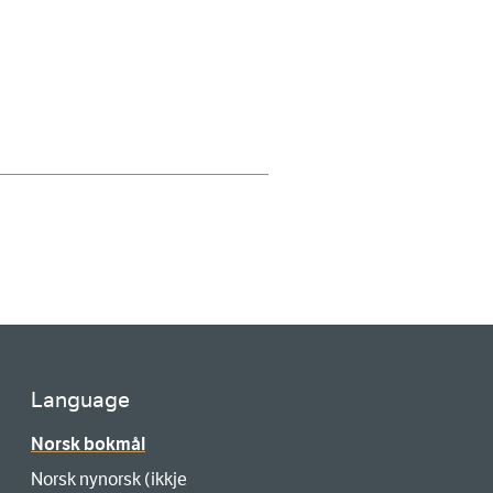
Language
Norsk bokmål
Norsk nynorsk (ikkje