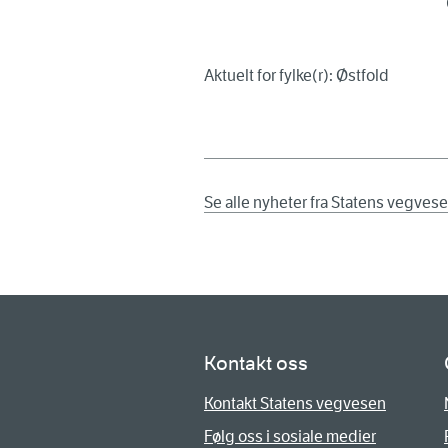
Aktuelt for fylke(r): Østfold
Se alle nyheter fra Statens vegves
Kontakt oss
Kontakt Statens vegvesen
Følg oss i sosiale medier