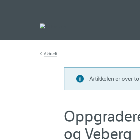
Gå til hovedinnh
Aktuelt
Artikkelen er over t
Oppgradere
og Veberg