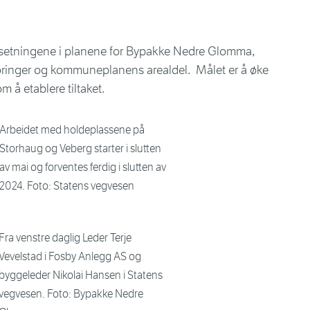
utsetningene i planene for Bypakke Nedre Glomma,
øringer og kommuneplanens arealdel. Målet er å øke
 å etablere tiltaket.
Arbeidet med holdeplassene på
Storhaug og Veberg starter i slutten
av mai og forventes ferdig i slutten av
2024. Foto: Statens vegvesen
Fra venstre daglig Leder Terje
Vevelstad i Fosby Anlegg AS og
byggeleder Nikolai Hansen i Statens
vegvesen. Foto: Bypakke Nedre