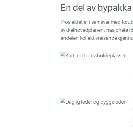
En del av bypakka
Prosjektet er i samsvar med for
sykkelhovedplanen, nasjonale f
andelen kollektivreisende gjennom