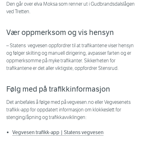
Den går over elva Moksa som renner ut i Gudbrandsdalslågen
ved Tretten.
Vær oppmerksom og vis hensyn
– Statens vegvesen oppfordrer til at trafikantene viser hensyn
og følger skilting og manuell dirigering, avpasser farten og er
oppmerksomme på myke trafikanter. Sikkerheten for
trafikantene er det aller viktigste, oppfordrer Stensrud.
Følg med på trafikkinformasjon
Det anbefales å følge med på vegvesen.no eller Vegvesenets
trafikk-app for oppdatert informasjon om klokkeslett for
stenging/åpning og trafikkavviklingen:
Vegvesen trafikk-app | Statens vegvesen