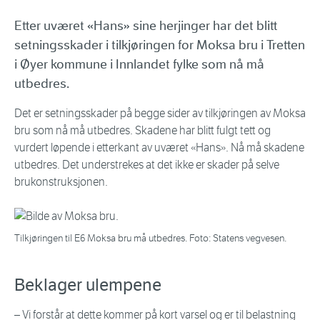
Etter uværet «Hans» sine herjinger har det blitt
setningsskader i tilkjøringen for Moksa bru i Tretten
i Øyer kommune i Innlandet fylke som nå må
utbedres.
Det er setningsskader på begge sider av tilkjøringen av Moksa
bru som nå må utbedres. Skadene har blitt fulgt tett og
vurdert løpende i etterkant av uværet «Hans». Nå må skadene
utbedres. Det understrekes at det ikke er skader på selve
brukonstruksjonen.
Tilkjøringen til E6 Moksa bru må utbedres. Foto: Statens vegvesen.
Beklager ulempene
– Vi forstår at dette kommer på kort varsel og er til belastning