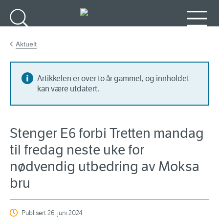
Gå til hovedinnhold
Søk
Meny
Aktuelt
Artikkelen er over to år gammel, og innholdet
kan være utdatert.
Stenger E6 forbi Tretten mandag
til fredag neste uke for
nødvendig utbedring av Moksa
bru
Publisert
26. juni 2024