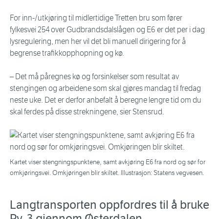
For inn-/utkjøring til midlertidige Tretten bru som fører
fylkesvei 254 over Gudbrandsdalslågen og E6 er det per i dag
lysregulering, men her vil det bli manuell dirigering for å
begrense trafikkopphopning og kø.
– Det må påregnes kø og forsinkelser som resultat av
stengingen og arbeidene som skal gjøres mandag til fredag
neste uke. Det er derfor anbefalt å beregne lengre tid om du
skal ferdes på disse strekningene, sier Stensrud.
Kartet viser stengningspunktene, samt avkjøring E6 fra nord og sør for
omkjøringsvei. Omkjøringen blir skiltet. Illustrasjon: Statens vegvesen.
Langtransporten oppfordres til å bruke
Rv. 3 gjennom Østerdalen