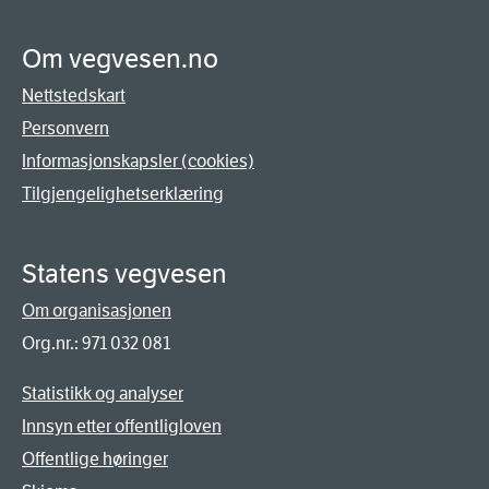
Om vegvesen.no
Nettstedskart
Personvern
Informasjonskapsler (cookies)
Tilgjengelighetserklæring
Statens vegvesen
Om organisasjonen
Org.nr.: 971 032 081
Statistikk og analyser
Innsyn etter offentligloven
Offentlige høringer