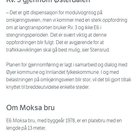
–
Det er gitt dispensasjon for modulvogntog på
omkjøringsveien, men vi kommer med en sterk oppfordring
om at langtransporten bruker Rv. 3 og ikke E6 i
stengningsperioden. Det er svært viktig at denne
oppfordringen blir fulgt. Det er avgjørende for at
trafikkavviklingen skal gå best mulig, sier Stensrud.
Planen for gjennomføring er lagt i samarbeid og dialog med
Øyer kommune og Innlandet fylkeskommune. I og med
belastningen på omkjøringsveien blir stor, vil det bli gjort tiltak
knyttet til breddeutvidelse enkelte steder.
Om Moksa bru
E6 Moksa bru, med byggeår 1978, er en platebru med en
lengde på 13 meter.