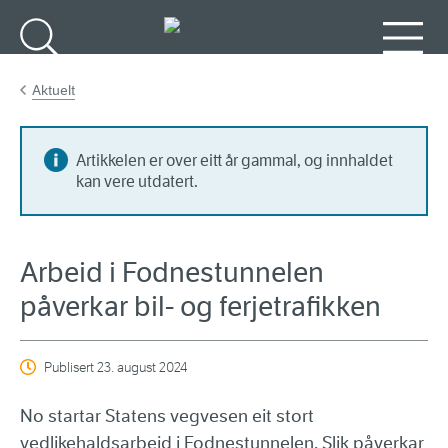
Gå til hovudinnhald
Søk
Meny
Aktuelt
Artikkelen er over eitt år gammal, og innhaldet
kan vere utdatert.
Arbeid i Fodnestunnelen
påverkar bil- og ferjetrafikken
Publisert
23. august 2024
No startar Statens vegvesen eit stort
vedlikehaldsarbeid i Fodnestunnelen. Slik påverkar