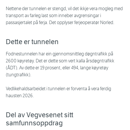
Nettene der tunnelen er stengd, vil det ikkje vera mogleg med
transport av farleg last som inneber avgrensingar i
passasjertalet på ferja. Det opplyser ferjeoperatør Norled.
Dette er tunnelen
Fodnestunnelen har ein gjennomsnittleg døgntrafikk på
2600 køyretøy. Det er dette som vert kalla årsdøgntrafikk
(ÅDT). Av dette er 19 prosent, eller 494, lange køyretøy
(tungtrafikk).
Vedlikehaldsarbeidet i tunnelen er forventa å vera ferdig
hausten 2026.
Del av Vegvesenet sitt
samfunnsoppdrag