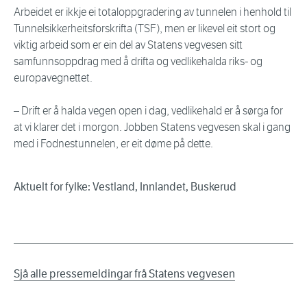
Arbeidet er ikkje ei totaloppgradering av tunnelen i henhold til
Tunnelsikkerheitsforskrifta (TSF), men er likevel eit stort og
viktig arbeid som er ein del av Statens vegvesen sitt
samfunnsoppdrag med å drifta og vedlikehalda riks- og
europavegnettet.
– Drift er å halda vegen open i dag, vedlikehald er å sørga for
at vi klarer det i morgon. Jobben Statens vegvesen skal i gang
med i Fodnestunnelen, er eit døme på dette.
Aktuelt for fylke: Vestland, Innlandet, Buskerud
Sjå alle pressemeldingar frå Statens vegvesen