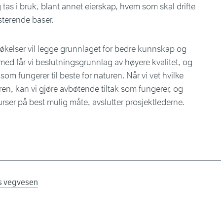
 tas i bruk, blant annet eierskap, hvem som skal drifte
sisterende baser.
søkelser vil legge grunnlaget for bedre kunnskap og
med får vi beslutningsgrunnlag av høyere kvalitet, og
 som fungerer til beste for naturen. Når vi vet hvilke
uren, kan vi gjøre avbøtende tiltak som fungerer, og
ser på best mulig måte, avslutter prosjektlederne.
ns vegvesen