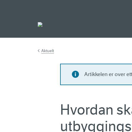
Gå til hovedinnh
Aktuelt
Artikkelen er over e
Hvordan sk
utbyggings