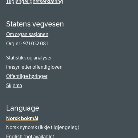
Tilgjengelighetserklæring
Statens vegvesen
Om organisasjonen
Org.nr.: 971 032 081
Statistikk og analyser
Innsyn etter offentligloven
Offentlige høringer
Skjema
Language
Norsk bokmål
Norsk nynorsk (ikkje tilgjengeleg)
English (not available)