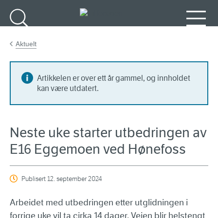
Gå til hovedinnhold
Søk
Meny
Aktuelt
Artikkelen er over ett år gammel, og innholdet
kan være utdatert.
Neste uke starter utbedringen av
E16 Eggemoen ved Hønefoss
Publisert
12. september 2024
Arbeidet med utbedringen etter utglidningen i
forrige uke vil ta cirka 14 dager. Veien blir helstengt