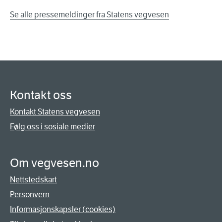
Se alle pressemeldinger fra Statens vegvesen
Kontakt oss
Kontakt Statens vegvesen
Følg oss i sosiale medier
Om vegvesen.no
Nettstedskart
Personvern
Informasjonskapsler (cookies)