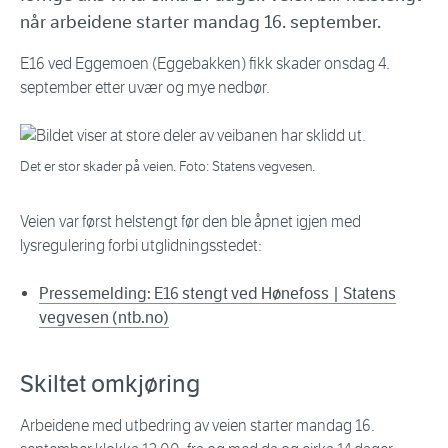
når arbeidene starter mandag 16. september.
E16 ved Eggemoen (Eggebakken) fikk skader onsdag 4.
september etter uvær og mye nedbør.
Det er stor skader på veien. Foto: Statens vegvesen.
Veien var først helstengt før den ble åpnet igjen med
lysregulering forbi utglidningsstedet:
Pressemelding: E16 stengt ved Hønefoss | Statens
vegvesen (ntb.no)
Skiltet omkjøring
Arbeidene med utbedring av veien starter mandag 16.