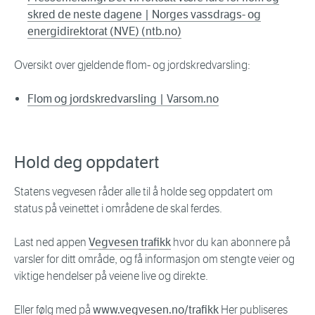
skred de neste dagene | Norges vassdrags- og
energidirektorat (NVE) (ntb.no)
Oversikt over gjeldende flom- og jordskredvarsling:
Flom og jordskredvarsling | Varsom.no
Hold deg oppdatert
Statens vegvesen råder alle til å holde seg oppdatert om
status på veinettet i områdene de skal ferdes.
Last ned appen
Vegvesen trafikk
hvor du kan abonnere på
varsler for ditt område, og få informasjon om stengte veier og
viktige hendelser på veiene live og direkte.
Eller følg med på
www.vegvesen.no/trafikk
Her publiseres