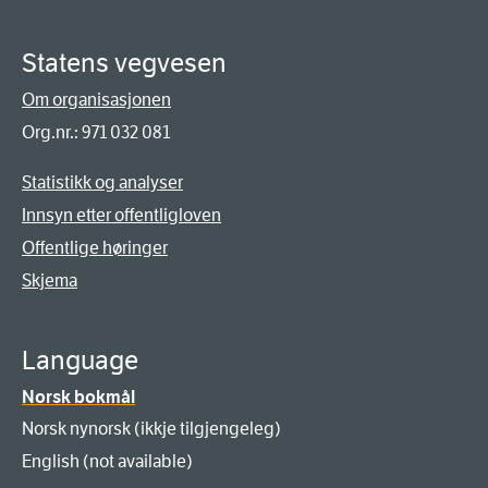
Statens vegvesen
Om organisasjonen
Org.nr.: 971 032 081
Statistikk og analyser
Innsyn etter offentligloven
Offentlige høringer
Skjema
Language
Norsk bokmål
Norsk nynorsk (ikkje tilgjengeleg)
English (not available)