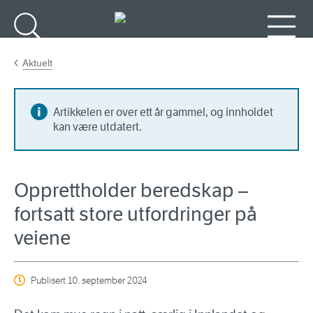
Gå til hovedinnhold
Søk
Meny
Aktuelt
Artikkelen er over ett år gammel, og innholdet
kan være utdatert.
Opprettholder beredskap –
fortsatt store utfordringer på
veiene
Publisert
10. september 2024