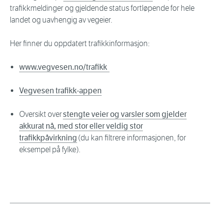
trafikkmeldinger og gjeldende status fortløpende for hele
landet og uavhengig av vegeier.
Her finner du oppdatert trafikkinformasjon:
www.vegvesen.no/trafikk
Vegvesen trafikk-appen
Oversikt over
stengte veier og varsler som gjelder
akkurat nå, med stor eller veldig stor
trafikkpåvirkning
(du kan filtrere informasjonen, for
eksempel på fylke).