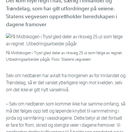
Det kom mye regn i natt, særlig i Innlandet og
Trøndelag, som har gitt utfordringer på veiene.
Statens vegvesen opprettholder beredskapen i
dagene framover
På Midtskogen i Trysil gled deler av riksveg 25 ut som følge av regnet.
Utbedringsarbeider pågår. Foto: Statens vegvesen
Selv om nedbøren har avtatt fra morgenen av for Innlandet og
Trøndelag, så er det varslet ytterligere regn mot kvelden, selv
om det ikke er gitt nytt varselnivå.
– Selv om nedbøren som kommer ikke har samme omfang, så
må det følges opp tett og løpende knyttet til vannmetning i
jorda og vannføring i vassdragene. Dette betyr at det fortsatt
er fare for flom, skred og stengte veier i dagene fremover. Vi