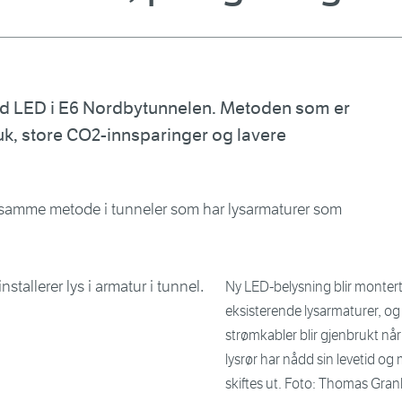
med LED i E6 Nordbytunnelen. Metoden som er
ruk, store CO2-innsparinger og lavere
 samme metode i tunneler som har lysarmaturer som
Ny LED-belysning blir montert
eksisterende lysarmaturer, og
strømkabler blir gjenbrukt nå
lysrør har nådd sin levetid og
skiftes ut. Foto: Thomas Gran