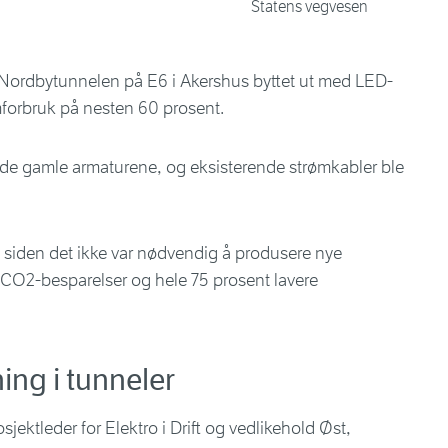
Statens vegvesen
i Nordbytunnelen på E6 i Akershus byttet ut med LED-
ømforbruk på nesten 60 prosent.
 de gamle armaturene, og eksisterende strømkabler ble
 siden det ikke var nødvendig å produsere nye
e CO2-besparelser og hele 75 prosent lavere
ing i tunneler
jektleder for Elektro i Drift og vedlikehold Øst,