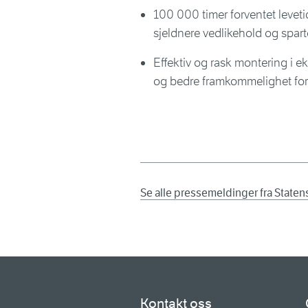
100 000 timer forventet levetid
sjeldnere vedlikehold og spar
Effektiv og rask montering i e
og bedre framkommelighet for 
Se alle pressemeldinger fra State
Kontakt oss