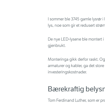
I sommer ble 3745 gamle lysrør 
lys, noe som gir et redusert str
De nye LED-lysene ble montert i
gjenbrukt.
Monteringa gikk derfor raskt. Og
armaturer og kabler, ga det stor
investeringskostnader.
Bærekraftig belysn
Tom Ferdinand Luther, som er pros