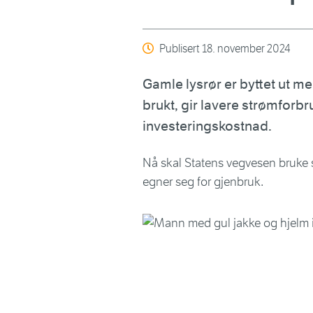
Publisert
18. november 2024
Gamle lysrør er byttet ut 
brukt, gir lavere strømforb
investeringskostnad.
Nå skal Statens vegvesen bruke
egner seg for gjenbruk.