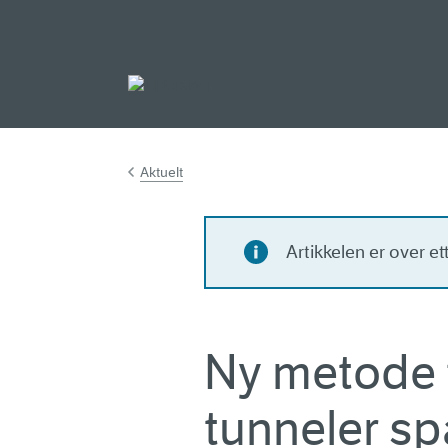
Gå til hovedinnh
Aktuelt
Artikkelen er over e
Ny metode f
tunneler sp