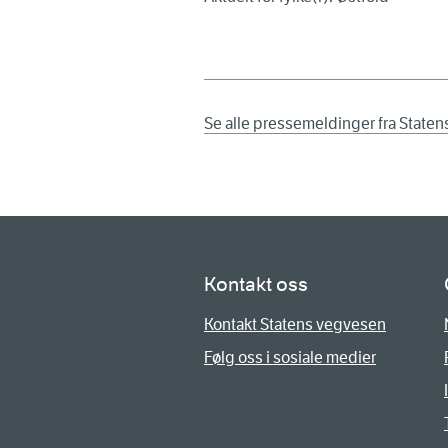
Se alle pressemeldinger fra State
Kontakt oss
Kontakt Statens vegvesen
Følg oss i sosiale medier