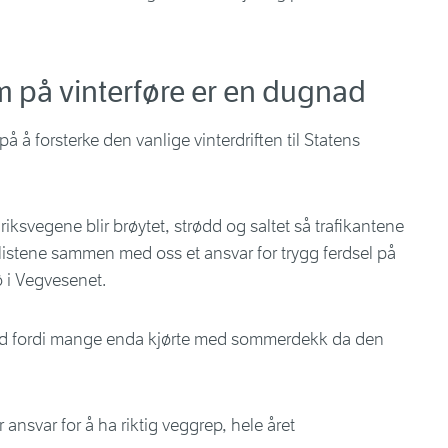
 på vinterføre er en dugnad
å å forsterke den vanlige vinterdriften til Statens
riksvegene blir brøytet, strødd og saltet så trafikantene
bilistene sammen med oss et ansvar for trygg ferdsel på
 i Vegvesenet.
tod fordi mange enda kjørte med sommerdekk da den
ansvar for å ha riktig veggrep, hele året