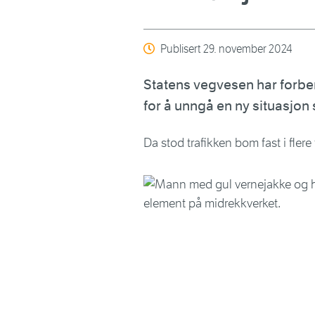
Publisert
29. november 2024
Statens vegvesen har forber
for å unngå en ny situasjon s
Da stod trafikken bom fast i flere 