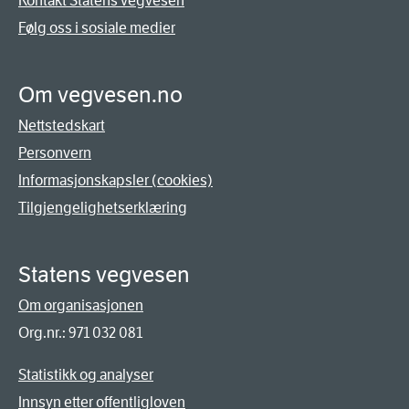
Kontakt Statens vegvesen
Følg oss i sosiale medier
Om vegvesen.no
Nettstedskart
Personvern
Informasjonskapsler (cookies)
Tilgjengelighetserklæring
Statens vegvesen
Om organisasjonen
Org.nr.: 971 032 081
Statistikk og analyser
Innsyn etter offentligloven