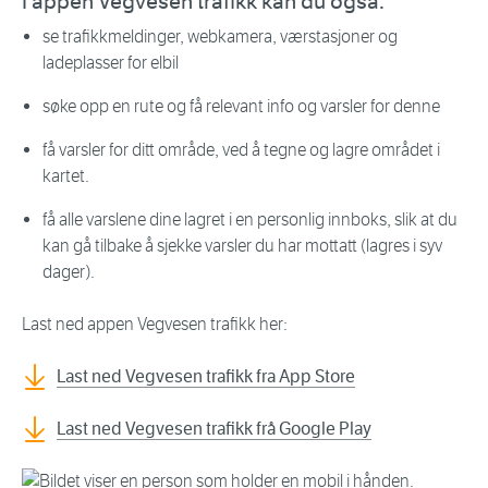
I appen Vegvesen trafikk kan du også:
se trafikkmeldinger, webkamera, værstasjoner og
ladeplasser for elbil
søke opp en rute og få relevant info og varsler for denne
få varsler for ditt område, ved å tegne og lagre området i
kartet.
få alle varslene dine lagret i en personlig innboks, slik at du
kan gå tilbake å sjekke varsler du har mottatt (lagres i syv
dager).
Last ned appen Vegvesen trafikk her:
Last ned Vegvesen trafikk fra App Store
Last ned Vegvesen trafikk frå Google Play