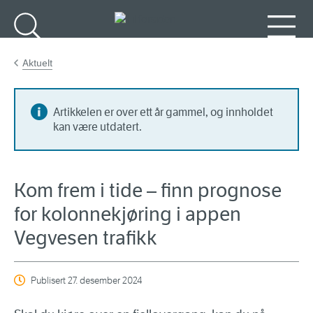
Gå til hovedinnhold
Søk
Meny
Aktuelt
Artikkelen er over ett år gammel, og innholdet
kan være utdatert.
Kom frem i tide – finn prognose
for kolonnekjøring i appen
Vegvesen trafikk
Publisert
27. desember 2024