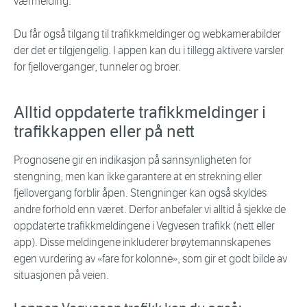
værmelding.
Du får også tilgang til trafikkmeldinger og webkamerabilder
der det er tilgjengelig. I appen kan du i tillegg aktivere varsler
for fjelloverganger, tunneler og broer.
Alltid oppdaterte trafikkmeldinger i
trafikkappen eller på nett
Prognosene gir en indikasjon på sannsynligheten for
stengning, men kan ikke garantere at en strekning eller
fjellovergang forblir åpen. Stengninger kan også skyldes
andre forhold enn været. Derfor anbefaler vi alltid å sjekke de
oppdaterte trafikkmeldingene i Vegvesen trafikk (nett eller
app). Disse meldingene inkluderer brøytemannskapenes
egen vurdering av «fare for kolonne», som gir et godt bilde av
situasjonen på veien.