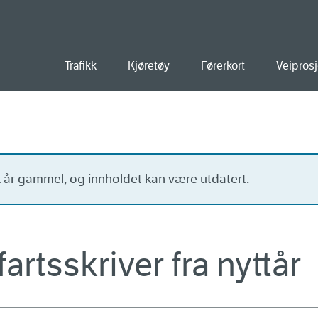
old
Trafikk
Kjøretøy
Førerkort
Veiprosj
tt år gammel, og innholdet kan være utdatert.
fartsskriver fra nyttår