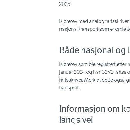
2025.
Kjøretøy med analog fartsskriver o
nasjonal transport som er omfattet
Både nasjonal og i
Kjøretøy som ble registrert etter 
januar 2024 og har G2V1-fartsskr
fartsskriver. Merk at dette også g
transport.
Informasjon om kon
langs vei