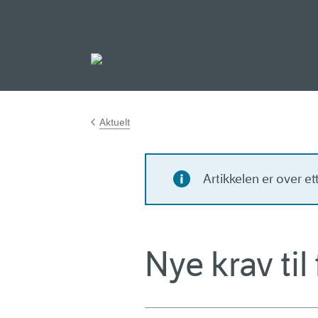
Gå til hovedinnh
Aktuelt
Artikkelen er over e
Nye krav til 