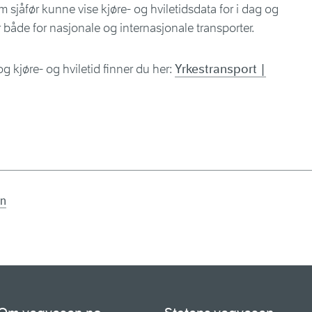
sjåfør kunne vise kjøre- og hviletidsdata for i dag og
 både for nasjonale og internasjonale transporter.
g kjøre- og hviletid finner du her:
Yrkestransport |
en