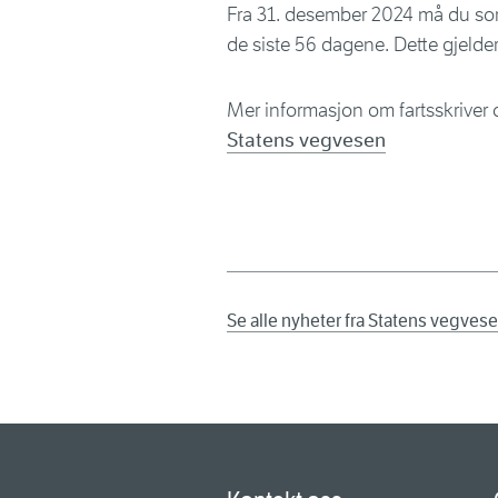
Fra 31. desember 2024 må du som 
de siste 56 dagene. Dette gjelder
Mer informasjon om fartsskriver o
Statens vegvesen
Se alle nyheter fra Statens vegves