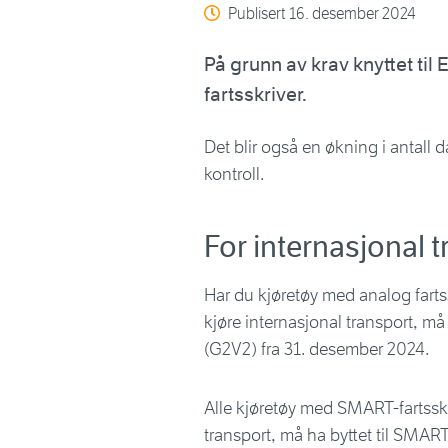
Publisert
16. desember 2024
På grunn av krav knyttet til
fartsskriver.
Det blir også en økning i antall d
kontroll.
For internasjonal 
Har du kjøretøy med analog fartssk
kjøre internasjonal transport, må
(G2V2) fra 31. desember 2024.
Alle kjøretøy med SMART-fartsskr
transport, må ha byttet til SMAR