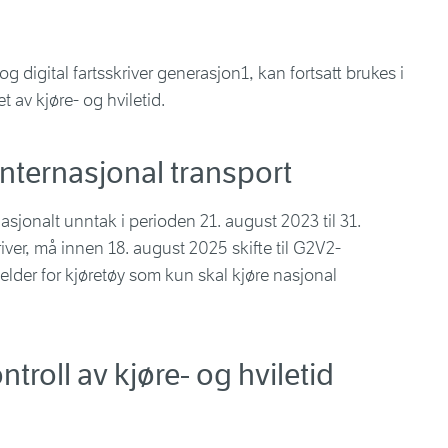
g digital fartsskriver generasjon1, kan fortsatt brukes i
 av kjøre- og hviletid.
nternasjonal transport
nasjonalt unntak i perioden 21. august 2023 til 31.
iver, må innen 18. august 2025 skifte til G2V2-
jelder for kjøretøy som kun skal kjøre nasjonal
troll av kjøre- og hviletid