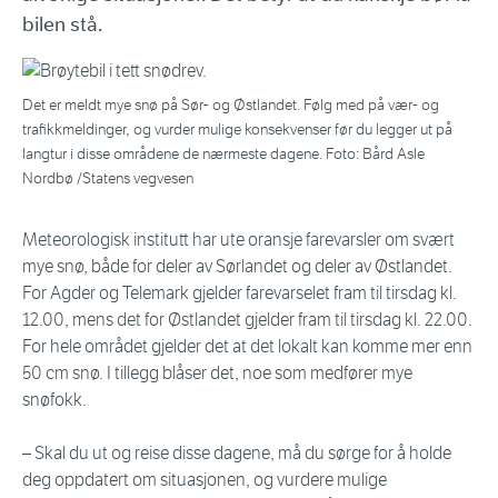
bilen stå.
Det er meldt mye snø på Sør- og Østlandet. Følg med på vær- og
trafikkmeldinger, og vurder mulige konsekvenser før du legger ut på
langtur i disse områdene de nærmeste dagene. Foto: Bård Asle
Nordbø /Statens vegvesen
Meteorologisk institutt har ute oransje farevarsler om svært
mye snø, både for deler av Sørlandet og deler av Østlandet.
For Agder og Telemark gjelder farevarselet fram til tirsdag kl.
12.00, mens det for Østlandet gjelder fram til tirsdag kl. 22.00.
For hele området gjelder det at det lokalt kan komme mer enn
50 cm snø. I tillegg blåser det, noe som medfører mye
snøfokk.
– Skal du ut og reise disse dagene, må du sørge for å holde
deg oppdatert om situasjonen, og vurdere mulige