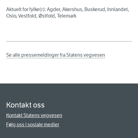
Aktuelt for fylke(r): Agder, Akershus, Buskerud, Innlandet,
Oslo, Vestfold, Østfold, Telemark
Se alle pressemeldinger fra Statens vegvesen
Kontakt oss
Kontakt Statens vegvesen
Følg oss i sosiale medier