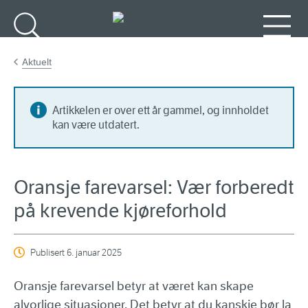
Gå til hovedinnhold
Søk
Meny
Aktuelt
Artikkelen er over ett år gammel, og innholdet
kan være utdatert.
Oransje farevarsel: Vær forberedt
på krevende kjøreforhold
Publisert
6. januar 2025
Oransje farevarsel betyr at været kan skape
alvorlige situasjoner. Det betyr at du kanskje bør la