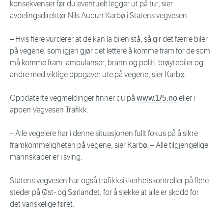
konsekvenser før du eventuelt legger ut på tur, sier
avdelingsdirektør Nils Audun Karbø i Statens vegvesen.
– Hvis flere vurderer at de kan la bilen stå, så gir det færre biler
på vegene, som igjen gjør det lettere å komme fram for de som
må komme fram: ambulanser, brann og politi, brøytebiler og
andre med viktige oppgaver ute på vegene, sier Karbø.
Oppdaterte vegmeldinger finner du på
www.175.no
eller i
appen Vegvesen Trafikk.
– Alle vegeiere har i denne situasjonen fullt fokus på å sikre
framkommeligheten på vegene, sier Karbø. – Alle tilgjengelige
mannskaper er i sving.
Statens vegvesen har også trafikksikkerhetskontroller på flere
steder på Øst- og Sørlandet, for å sjekke at alle er skodd for
det vanskelige føret.