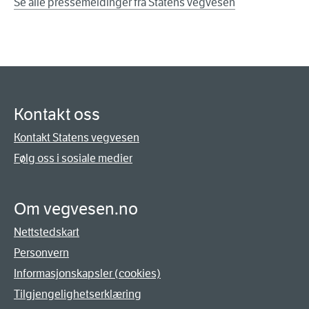
Se alle pressemeldinger fra Statens vegvesen
Kontakt oss
Kontakt Statens vegvesen
Følg oss i sosiale medier
Om vegvesen.no
Nettstedskart
Personvern
Informasjonskapsler (cookies)
Tilgjengelighetserklæring