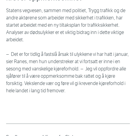
Statens vegvesen, sammen med politiet, Trygg trafikk og de
andre aktørene som arbeider med sikkerhet i trafikken, har
startet arbeidet med en ny tiltaksplan for trafikksikkerhet.
Analyser av dødsulykker er et viktig bidrag inn i dette viktige
arbeidet.
− Det er for tidlig å fastslå årsak til ulykkene vi har hatt i januar,
sier Ranes, men hun understreker at vi fortsatt er inne i en
sesong med vanskelige kjøreforhold. − Jeg vil oppfordre alle
sjåfører til å være oppmerksomme bak rattet og å kjøre
forsiktig. Vekslende vær og føre vil gi krevende kjøreforhold i
hele landet i lang tid fremover.