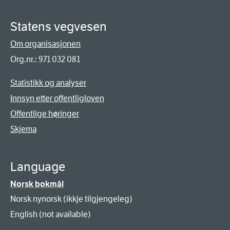
Statens vegvesen
Om organisasjonen
Org.nr.: 971 032 081
Statistikk og analyser
Innsyn etter offentligloven
Offentlige høringer
Skjema
Language
Norsk bokmål
Norsk nynorsk (ikkje tilgjengeleg)
English (not available)