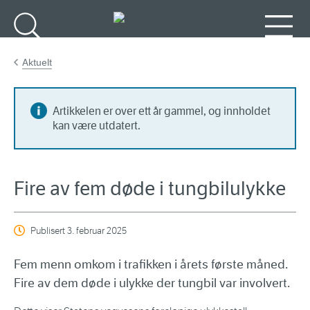
Gå til hovedinnhold
Søk
Meny
Aktuelt
Artikkelen er over ett år gammel, og innholdet
kan være utdatert.
Fire av fem døde i tungbilulykke
Publisert
3. februar 2025
Fem menn omkom i trafikken i årets første måned.
Fire av dem døde i ulykke der tungbil var involvert.