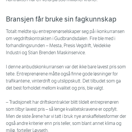
Bransjen får bruke sin fagkunnskap
Totalt meldte sju entreprenørselskaper seg på i konkurransen
om vegdriftskontrakten i Gudbrandsdalen. Fire ble med i
forhandlingsrunden – Mesta, Presis Vegdrift, Veidekke
Industri og Stian Brenden Maskinservice.
I denne anbudskonkurransen var det ikke bare lavest pris som
telte. Entreprenørene måtte også finne gode løsninger for
trafikantene, vinterdrift og utslippskutt. Det tilbudet som ga
det best forholdet mellom kvalitet og pris, ble valgt.
– Tradisjonelt har driftskontrakter blitt tildelt entreprenøren
som tilbyr lavest pris – så lenge kvalitetskravene er oppfylt.
Men de siste årene har vi tatt i bruk nye anskaffelsesformer der
også andre kriterier enn pris teller, som blant annet klima og
miljø, forteller Løvseth.