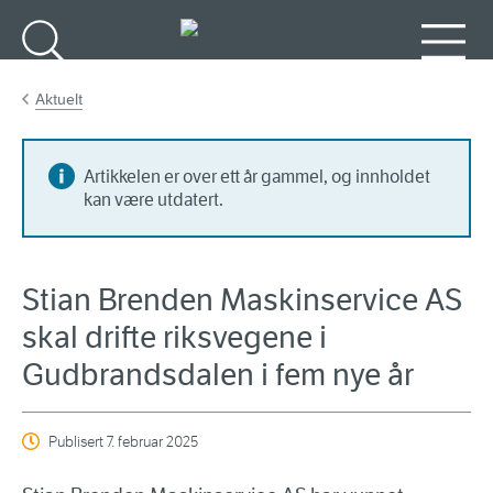
Gå til hovedinnhold
Søk
Meny
Aktuelt
Artikkelen er over ett år gammel, og innholdet
kan være utdatert.
Stian Brenden Maskinservice AS
skal drifte riksvegene i
Gudbrandsdalen i fem nye år
Publisert
7. februar 2025