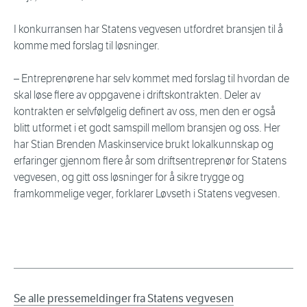
I konkurransen har Statens vegvesen utfordret bransjen til å
komme med forslag til løsninger.
– Entreprenørene har selv kommet med forslag til hvordan de
skal løse flere av oppgavene i driftskontrakten. Deler av
kontrakten er selvfølgelig definert av oss, men den er også
blitt utformet i et godt samspill mellom bransjen og oss. Her
har Stian Brenden Maskinservice brukt lokalkunnskap og
erfaringer gjennom flere år som driftsentreprenør for Statens
vegvesen, og gitt oss løsninger for å sikre trygge og
framkommelige veger, forklarer Løvseth i Statens vegvesen.
Se alle pressemeldinger fra Statens vegvesen