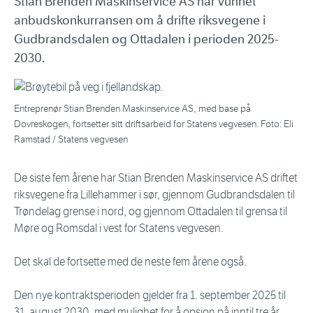
Stian Brenden Maskinservice AS har vunnet
anbudskonkurransen om å drifte riksvegene i
Gudbrandsdalen og Ottadalen i perioden 2025-
2030.
Entreprenør Stian Brenden Maskinservice AS, med base på
Dovreskogen, fortsetter sitt driftsarbeid for Statens vegvesen. Foto: Eli
Ramstad / Statens vegvesen
De siste fem årene har Stian Brenden Maskinservice AS driftet
riksvegene fra Lillehammer i sør, gjennom Gudbrandsdalen til
Trøndelag grense i nord, og gjennom Ottadalen til grensa til
Møre og Romsdal i vest for Statens vegvesen.
Det skal de fortsette med de neste fem årene også.
Den nye kontraktsperioden gjelder fra 1. september 2025 til
31. august 2030, med mulighet for å opsjon på inntil tre år.