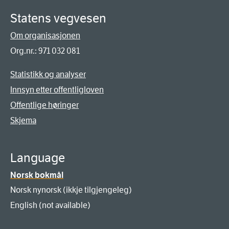
Statens vegvesen
Om organisasjonen
Org.nr.: 971 032 081
Statistikk og analyser
Innsyn etter offentligloven
Offentlige høringer
Skjema
Language
Norsk bokmål
Norsk nynorsk (ikkje tilgjengeleg)
English (not available)