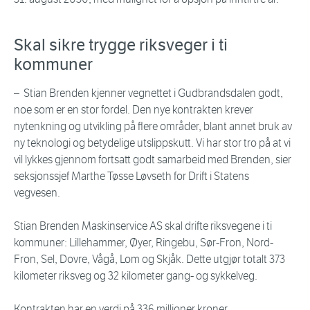
Skal sikre trygge riksveger i ti
kommuner
– Stian Brenden kjenner vegnettet i Gudbrandsdalen godt,
noe som er en stor fordel. Den nye kontrakten krever
nytenkning og utvikling på flere områder, blant annet bruk av
ny teknologi og betydelige utslippskutt. Vi har stor tro på at vi
vil lykkes gjennom fortsatt godt samarbeid med Brenden, sier
seksjonssjef Marthe Tøsse Løvseth for Drift i Statens
vegvesen.
Stian Brenden Maskinservice AS skal drifte riksvegene i ti
kommuner: Lillehammer, Øyer, Ringebu, Sør-Fron, Nord-
Fron, Sel, Dovre, Vågå, Lom og Skjåk. Dette utgjør totalt 373
kilometer riksveg og 32 kilometer gang- og sykkelveg.
Kontrakten har en verdi på 336 millioner kroner.