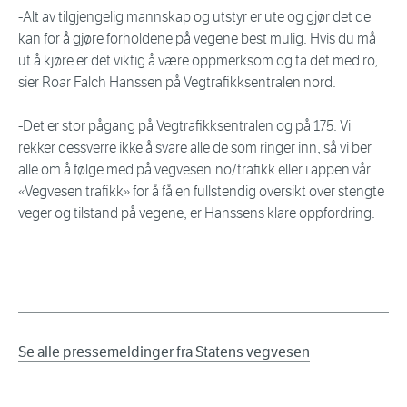
-Alt av tilgjengelig mannskap og utstyr er ute og gjør det de
kan for å gjøre forholdene på vegene best mulig. Hvis du må
ut å kjøre er det viktig å være oppmerksom og ta det med ro,
sier Roar Falch Hanssen på Vegtrafikksentralen nord.
-Det er stor pågang på Vegtrafikksentralen og på 175. Vi
rekker dessverre ikke å svare alle de som ringer inn, så vi ber
alle om å følge med på vegvesen.no/trafikk eller i appen vår
«Vegvesen trafikk» for å få en fullstendig oversikt over stengte
veger og tilstand på vegene, er Hanssens klare oppfordring.
Se alle pressemeldinger fra Statens vegvesen