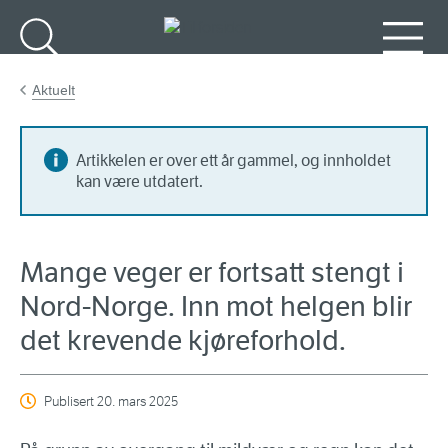
Gå til hovedinnhold
Søk
Meny
Aktuelt
Artikkelen er over ett år gammel, og innholdet
kan være utdatert.
Mange veger er fortsatt stengt i
Nord-Norge. Inn mot helgen blir
det krevende kjøreforhold.
Publisert
20. mars 2025