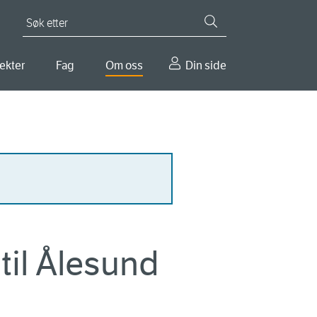
Søk etter
ekter
Fag
Om oss
Din side
til Ålesund