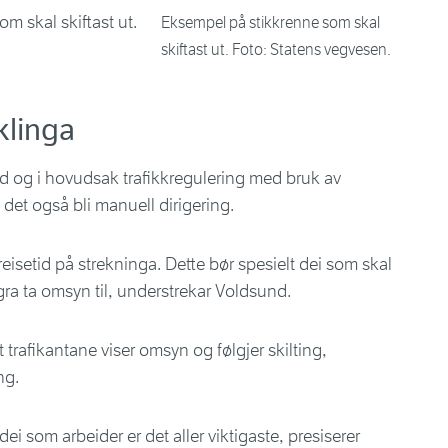
Eksempel på stikkrenne som skal
skiftast ut. Foto: Statens vegvesen.
iklinga
tid og i hovudsak trafikkregulering med bruk av
 det også bli manuell dirigering.
eisetid på strekninga. Dette bør spesielt dei som skal
gra ta omsyn til, understrekar Voldsund.
trafikantane viser omsyn og følgjer skilting,
ing.
dei som arbeider er det aller viktigaste, presiserer