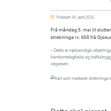
Publisert
30. april 2025
Frå måndag 5. mai til slutte
strekninga rv. 658 frå Gjøsu
– Dette er nødvendige utbetringa
framkomelegheita og trafikktrygg
vegvesen.