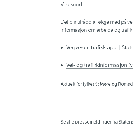
Voldsund.
Det blir tilrådd å følgje med på 
informasjon om arbeida og trafi
Vegvesen trafikk-app | Sta
Vei- og trafikkinformasjon 
Aktuelt for fylke(r): Møre og Romsd
Se alle pressemeldinger fra State