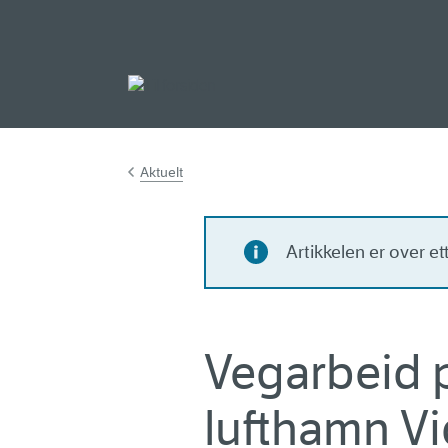
Gå til hovedinnh
Aktuelt
Artikkelen er over e
Vegarbeid p
lufthamn Vi