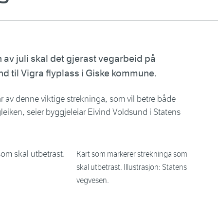
n av juli skal det gjerast vegarbeid på
nd til Vigra flyplass i Giske kommune.
r av denne viktige strekninga, som vil betre både
leiken, seier byggjeleiar Eivind Voldsund i Statens
Kart som markerer strekninga som
skal utbetrast. Illustrasjon: Statens
vegvesen.