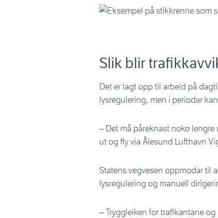
Slik blir trafikkavv
Det er lagt opp til arbeid på dag
lysregulering, men i periodar kan
– Det må påreknast noko lengre r
ut og fly via Ålesund Lufthavn Vi
Statens vegvesen oppmodar til at 
lysregulering og manuell diriger
– Tryggleiken for trafikantane og 