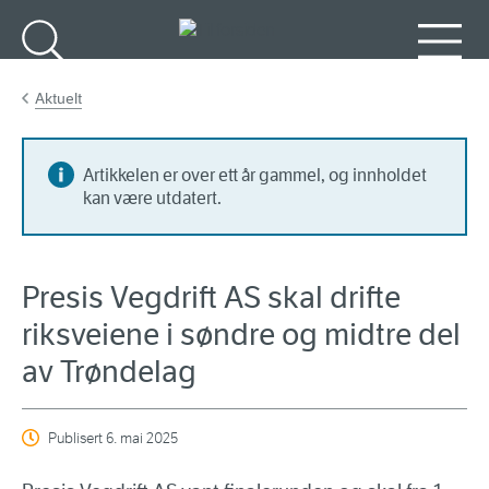
Gå til hovedinnhold
Søk
Meny
Aktuelt
Artikkelen er over ett år gammel, og innholdet
kan være utdatert.
Presis Vegdrift AS skal drifte
riksveiene i søndre og midtre del
av Trøndelag
Publisert
6. mai 2025