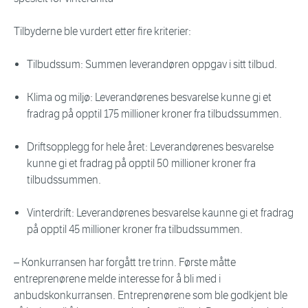
Tilbyderne ble vurdert etter fire kriterier:
Tilbudssum: Summen leverandøren oppgav i sitt tilbud.
Klima og miljø: Leverandørenes besvarelse kunne gi et
fradrag på opptil 175 millioner kroner fra tilbudssummen.
Driftsopplegg for hele året: Leverandørenes besvarelse
kunne gi et fradrag på opptil 50 millioner kroner fra
tilbudssummen.
Vinterdrift: Leverandørenes besvarelse kaunne gi et fradrag
på opptil 45 millioner kroner fra tilbudssummen.
– Konkurransen har forgått tre trinn. Første måtte
entreprenørene melde interesse for å bli med i
anbudskonkurransen. Entreprenørene som ble godkjent ble