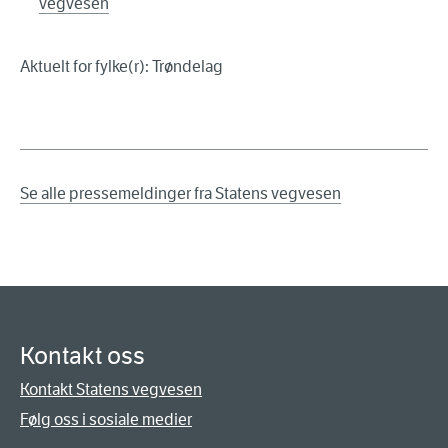
vegvesen
Aktuelt for fylke(r): Trøndelag
Se alle pressemeldinger fra Statens vegvesen
Kontakt oss
Kontakt Statens vegvesen
Følg oss i sosiale medier