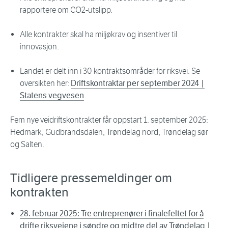
rapportere om CO2-utslipp.
Alle kontrakter skal ha miljøkrav og insentiver til
innovasjon.
Landet er delt inn i 30 kontraktsområder for riksvei. Se
oversikten her:
Driftskontraktar per september 2024 |
Statens vegvesen
Fem nye veidriftskontrakter får oppstart 1. september 2025:
Hedmark, Gudbrandsdalen, Trøndelag nord, Trøndelag sør
og Salten.
Tidligere pressemeldinger om
kontrakten
28. februar 2025: Tre entreprenører i finalefeltet for å
drifte riksveiene i søndre og midtre del av Trøndelag |