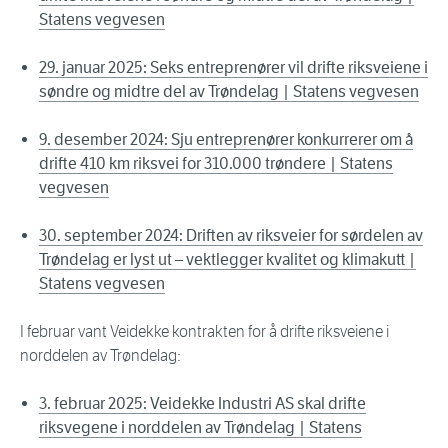
Statens vegvesen
29. januar 2025: Seks entreprenører vil drifte riksveiene i
søndre og midtre del av Trøndelag | Statens vegvesen
9. desember 2024: Sju entreprenører konkurrerer om å
drifte 410 km riksvei for 310.000 trøndere | Statens
vegvesen
30. september 2024: Driften av riksveier for sørdelen av
Trøndelag er lyst ut – vektlegger kvalitet og klimakutt |
Statens vegvesen
I februar vant Veidekke kontrakten for å drifte riksveiene i
norddelen av Trøndelag:
3. februar 2025: Veidekke Industri AS skal drifte
riksvegene i norddelen av Trøndelag | Statens