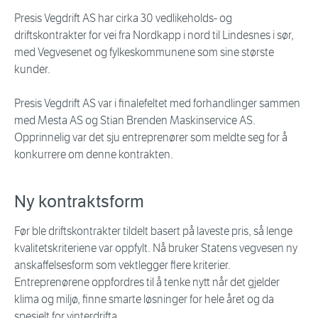
Presis Vegdrift AS har cirka 30 vedlikeholds- og
driftskontrakter for vei fra Nordkapp i nord til Lindesnes i sør,
med Vegvesenet og fylkeskommunene som sine største
kunder.
Presis Vegdrift AS var i finalefeltet med forhandlinger sammen
med Mesta AS og Stian Brenden Maskinservice AS.
Opprinnelig var det sju entreprenører som meldte seg for å
konkurrere om denne kontrakten.
Ny kontraktsform
Før ble driftskontrakter tildelt basert på laveste pris, så lenge
kvalitetskriteriene var oppfylt. Nå bruker Statens vegvesen ny
anskaffelsesform som vektlegger flere kriterier.
Entreprenørene oppfordres til å tenke nytt når det gjelder
klima og miljø, finne smarte løsninger for hele året og da
spesielt for vinterdrifta