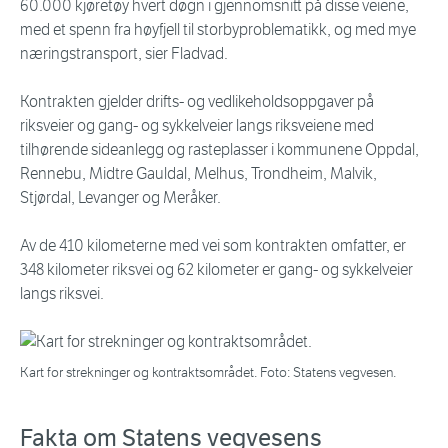
60.000 kjøretøy hvert døgn i gjennomsnitt på disse veiene,
med et spenn fra høyfjell til storbyproblematikk, og med mye
næringstransport, sier Fladvad.
Kontrakten gjelder drifts- og vedlikeholdsoppgaver på
riksveier og gang- og sykkelveier langs riksveiene med
tilhørende sideanlegg og rasteplasser i kommunene Oppdal,
Rennebu, Midtre Gauldal, Melhus, Trondheim, Malvik,
Stjørdal, Levanger og Meråker.
Av de 410 kilometerne med vei som kontrakten omfatter, er
348 kilometer riksvei og 62 kilometer er gang- og sykkelveier
langs riksvei.
Kart for strekninger og kontraktsområdet. Foto: Statens vegvesen.
Fakta om Statens vegvesens