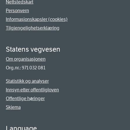
Nettstedskart
Personvern
Informasjonskapsler (cookies)
Tilgjengelighetserklæring
Statens vegvesen
Om organisasjonen
Org.nr.: 971 032 081
Statistikk og analyser
Innsyn etter offentligloven
Offentlige høringer
Skjema
Language