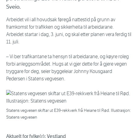
Sveio.
Arbeidet vil i all hovudsak føregå nattestid på grunn av
framkomst for trafikken og sikkerheita til arbeidarane.
Arbeidet startar i dag, 3. juni, og skal etter planen vera ferdig til
11. juli.
– Vi ber trafikantane ta hensyn til arbeidarane, og køyre roleg
forbi anleggsområdet. Hugs at vi gjer dette for å gjere vegen
tryggare for deg, seier byggeleiar Johnny Kousgaard
Pedersen i Statens vegvesen.
Statens vegvesen skiftar ut E39-rekkverk frå Heiane til Rød. Illustrasjon:
Statens vegvesen
Aktuelt for fylke(r): Vestland