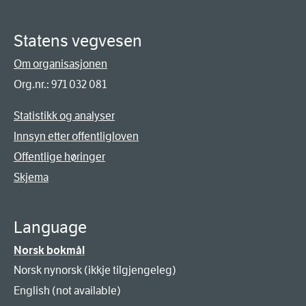
Statens vegvesen
Om organisasjonen
Org.nr.: 971 032 081
Statistikk og analyser
Innsyn etter offentligloven
Offentlige høringer
Skjema
Language
Norsk bokmål
Norsk nynorsk (ikkje tilgjengeleg)
English (not available)