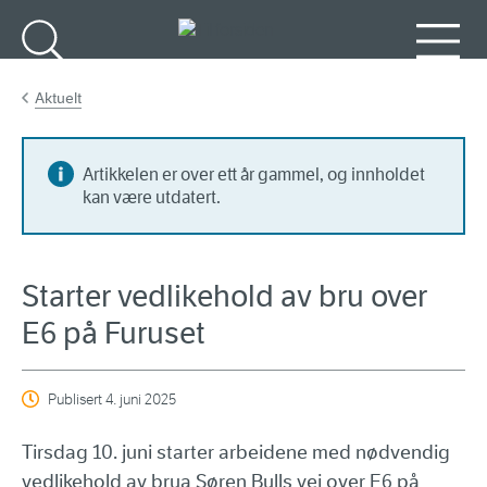
Gå til hovedinnhold
Søk
Meny
Aktuelt
Artikkelen er over ett år gammel, og innholdet
kan være utdatert.
Starter vedlikehold av bru over
E6 på Furuset
Publisert
4. juni 2025
Tirsdag 10. juni starter arbeidene med nødvendig
vedlikehold av brua Søren Bulls vei over E6 på