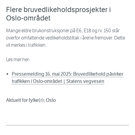
Flere bruvedlikeholdsprosjekter i
Oslo-området
Mange eldre brukonstruksjoner på E6, E18 og rv. 150 står
overfor omfattende vedlikeholdstiltak i årene fremover. Dette
vil merkes i trafikken.
Les mer her:
Pressemelding 16. mai 2025: Bruvedlikehold påvirker
trafikken i Oslo-området | Statens vegvesen
Aktuelt for fylke(r): Oslo