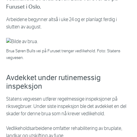
Furuset i Oslo.
Arbeidene begynner altså i uke 24 og er planlagt ferdig i
slutten av august.
Brua Søren Bulls vei på Furuset trenger vedlikehold. Foto: Statens
vegvesen.
Avdekket under rutinemessig
inspeksjon
Statens vegvesen utfører regelmessige inspeksjoner på
riksvegbruer. Under siste inspeksjon ble det avdekket en del
skader for denne brua som nå krever vedlikehold.
Vedlikeholdsarbeidene omfatter rehabilitering av bruplate,
landkar og utskifting av fuge.