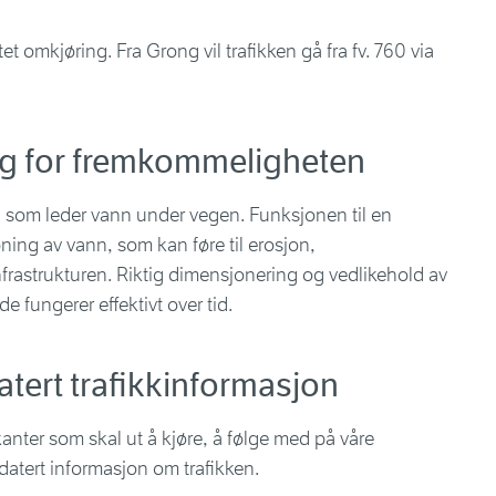
tet omkjøring. Fra Grong vil trafikken gå fra fv. 760 via
tig for fremkommeligheten
n som leder vann under vegen. Funksjonen til en
ning av vann, som kan føre til erosjon,
frastrukturen. Riktig dimensjonering og vedlikehold av
 de fungerer effektivt over tid.
tert trafikkinformasjon
anter som skal ut å kjøre, å følge med på
våre
datert informasjon om trafikken.