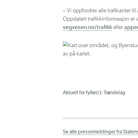
– Vi oppfordrer alle trafikanter ti
Oppdatert trafikkinformasjon er al
vegvesen.no/trafikk
eller
appen
Aktuelt for fylke(r): Trøndelag
Se alle pressemeldinger fra State