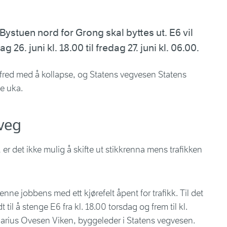
ystuen nord for Grong skal byttes ut. E6 vil
 26. juni kl. 18.00 til fredag 27. juni kl. 06.00.
 fred med å kollapse, og Statens vegvesen Statens
e uka.
sveg
 er det ikke mulig å skifte ut stikkrenna mens trafikken
denne jobbens med ett kjørefelt åpent for trafikk. Til det
t til å stenge E6 fra kl. 18.00 torsdag og frem til kl.
Marius Ovesen Viken, byggeleder i Statens vegvesen.