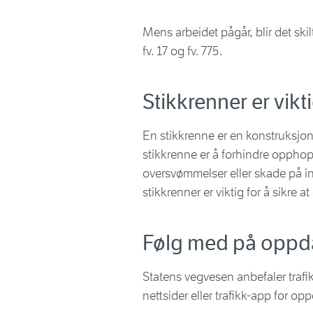
Mens arbeidet pågår, blir det skil
fv. 17 og fv. 775.
Stikkrenner er vik
En stikkrenne er en konstruksjo
stikkrenne er å forhindre opphop
oversvømmelser eller skade på in
stikkrenner er viktig for å sikre at
Følg med på oppda
Statens vegvesen anbefaler trafik
nettsider eller trafikk-app
for opp