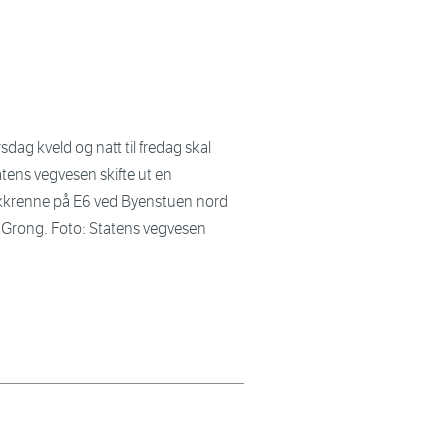
sdag kveld og natt til fredag skal
tens vegvesen skifte ut en
ikkrenne på E6 ved Byenstuen nord
r Grong. Foto: Statens vegvesen