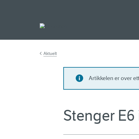
Gå til hovedinnh
Aktuelt
Artikkelen er over e
Stenger E6 i