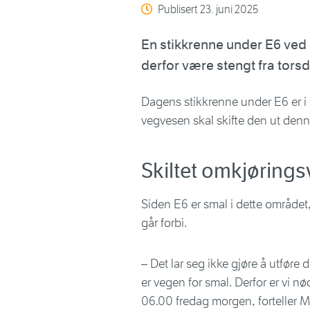
Publisert
23. juni 2025
En stikkrenne under E6 ved B
derfor være stengt fra torsdag
Dagens stikkrenne under E6 er i
vegvesen skal skifte den ut denn
Skiltet omkjøring
Siden E6 er smal i dette området,
går forbi.
– Det lar seg ikke gjøre å utføre 
er vegen for smal. Derfor er vi nød
06.00 fredag morgen, forteller 