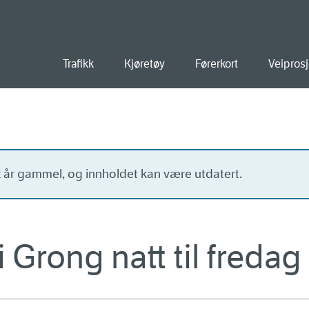
old
Trafikk
Kjøretøy
Førerkort
Veiprosj
tt år gammel, og innholdet kan være utdatert.
 Grong natt til fredag