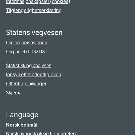
Informasjonskapsler (cookies)
Tilgjengelighetserklæring
Statens vegvesen
Om organisasjonen
Org.nr.: 971 032 081
Statistikk og analyser
Innsyn etter offentligloven
Offentlige høringer
Skjema
Language
Norsk bokmål
Norsk nynorsk (ikkje tilgjengeleg)