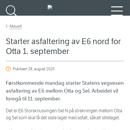
Gå til hovedinnhold
Søk
Meny
Aktuelt
Starter asfaltering av E6 nord for
Otta 1. september
Publisert
28. august 2025
Førstkommende mandag starter Statens vegvesen
asfaltering av E6 mellom Otta og Sel. Arbeidet vil
foregå til 11. september.
Det er E6 Storskriusvingen-Sel N på strekningen mellom Otta
og Sel som skal få det siste laget med asfalt, såkalt slitelaget.