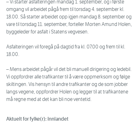
– Vi starter asfalteringen mandag 1. september, og i første
omgang vil arbeidet pågå frem til torsdag 4. september kl.
18.00. Så starter arbeidet opp igjen mandag 8. september og
vare til torsdag 11. september, forteller Morten Amund Holen,
byggeleder for asfalt i Statens vegvesen.
Asfalteringen vil foregå på dagtid fra kl. 07.00 og frem til kl.
18.00.
– Mens arbeidet pågår vil det bli manuell dirigering og ledebil.
Vi oppfordrer alle trafikanter til å være oppmerksom og følge
skiltingen. Vis hensyn til andre trafikanter og de som jobber
langs vegene, oppfordrer Holen og legger til at trafikantene
må regne med at det kan bli noe ventetid.
Aktuelt for fylke(r): Innlandet