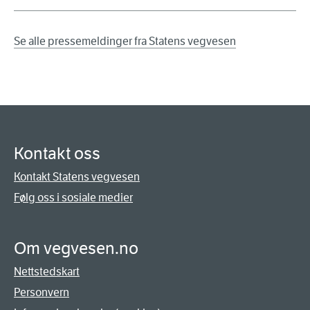
Se alle pressemeldinger fra Statens vegvesen
Kontakt oss
Kontakt Statens vegvesen
Følg oss i sosiale medier
Om vegvesen.no
Nettstedskart
Personvern