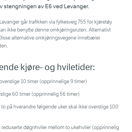
av stengningen av E6 ved Levanger.
Levanger går trafikken via fylkesveg 755 for kjøretøy
an ikke benytte denne omkjøringsruten. Alternativt
 Disse alternative omkjøringsvegene innebærer
ten.
ende kjøre- og hviletider:
overstige 10 timer (opprinnelige 9 timer)
rstige 60 timer (opprinnelig 56 timer)
 to på hverandre følgende uker skal ikke overstige 100
 reduserte døgnhviler mellom to ukehviler (opprinnelig