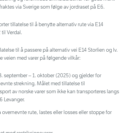
raktes via Sverige som følge av jordraset på E6.
er tillatelse til å benytte alternativ rute via E14
 til Verdal.
illatelse til å passere på alternativ vei E14 Storlien og lv.
dre veien med varer på følgende vilkår:
n 3. september – 1. oktober (2025) og gjelder for
nte strekning. Målet med tillatelse til
nsport av norske varer som ikke kan transporteres langs
6 Levanger.
 overnevnte rute, lastes eller losses eller stoppe for