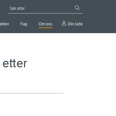
Søk etter
ekter
Fag
Om oss
Din side
 etter