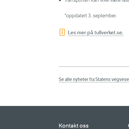
Transporten kan ikke være last
*oppdatert 3. september.
Les mer på tullverket.se.
Se alle nyheter fra Statens vegves
Kontakt oss