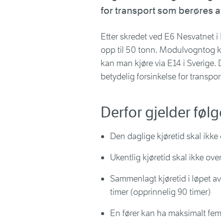
for transport som berøres 
Etter skredet ved E6 Nesvatnet i 
opp til 50 tonn. Modulvogntog k
kan man kjøre via E14 i Sverige.
betydelig forsinkelse for transpor
Derfor gjelder følg
Den daglige kjøretid skal ikke 
Ukentlig kjøretid skal ikke ove
Sammenlagt kjøretid i løpet av
timer (opprinnelig 90 timer)
En fører kan ha maksimalt fem