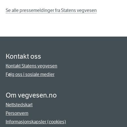
Se alle pressemeldinger fra Statens vegvesen
Kontakt oss
Kontakt Statens vegvesen
Følg oss i sosiale medier
Om vegvesen.no
Nettstedskart
Personvern
Informasjonskapsler (cookies)