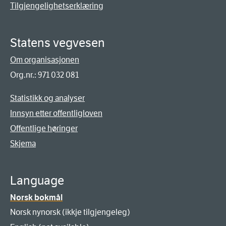
Tilgjengelighetserklæring
Statens vegvesen
Om organisasjonen
Org.nr.: 971 032 081
Statistikk og analyser
Innsyn etter offentligloven
Offentlige høringer
Skjema
Language
Norsk bokmål
Norsk nynorsk (ikkje tilgjengeleg)