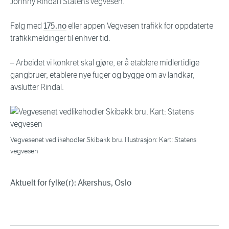
Johnny Rindal i Statens vegvesen.
Følg med
175.no
eller appen Vegvesen trafikk for oppdaterte
trafikkmeldinger til enhver tid.
– Arbeidet vi konkret skal gjøre, er å etablere midlertidige
gangbruer, etablere nye fuger og bygge om av landkar,
avslutter Rindal.
Vegvesenet vedlikehodler Skibakk bru. Illustrasjon: Kart: Statens
vegvesen
Aktuelt for fylke(r): Akershus, Oslo