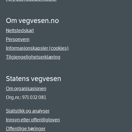
Om vegvesen.no
Nettstedskart
Personvern
Informasjonskapsler (cookies)
Tilgjengelighetserklæring
Statens vegvesen
Om organisasjonen
Org.nr.: 971 032 081
Statistikk og analyser
Innsyn etter offentligloven
Offentlige høringer