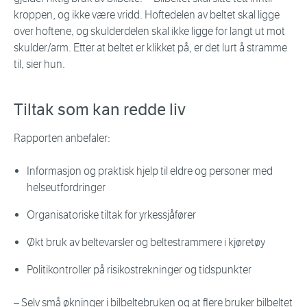
kroppen, og ikke være vridd. Hoftedelen av beltet skal ligge
over hoftene, og skulderdelen skal ikke ligge for langt ut mot
skulder/arm. Etter at beltet er klikket på, er det lurt å stramme
til, sier hun.
Tiltak som kan redde liv
Rapporten anbefaler:
Informasjon og praktisk hjelp til eldre og personer med
helseutfordringer
Organisatoriske tiltak for yrkessjåfører
Økt bruk av beltevarsler og beltestrammere i kjøretøy
Politikontroller på risikostrekninger og tidspunkter
– Selv små økninger i bilbeltebruken og at flere bruker bilbeltet