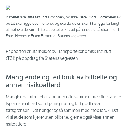
Bilbeltet skal sitte tett inntil kroppen, og ikke være vridd. Hoftedelen av
beltet skal ligge over hoftene, og skulderdelen skal ikke ligge for langt
ut mot skulder/arm. Etter at beltet er klikket på, er det lurt å stramme til.
Foto: Henriette Erken Busterud, Statens vegvesen
Rapporten er utarbeidet av Transportøkonomisk institutt
(TØI) på oppdrag fra Statens vegvesen.
Manglende og feil bruk av bilbelte og
annen risikoatferd
Manglende bilbeltebruk henger ofte sammen med flere andre
typer risikoatferd som kjøring i rus og fart godt over
fartsgrensen. Det henger også sammen med mobilbruk. Det
vil si at de som kjører uten bilbelte, gjerne også viser annen
risikoatferd.