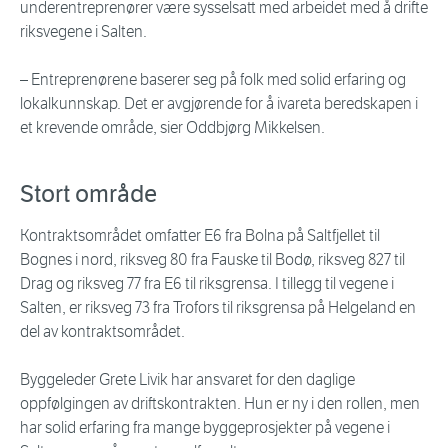
underentreprenører være sysselsatt med arbeidet med å drifte
riksvegene i Salten.
– Entreprenørene baserer seg på folk med solid erfaring og
lokalkunnskap. Det er avgjørende for å ivareta beredskapen i
et krevende område, sier Oddbjørg Mikkelsen.
Stort område
Kontraktsområdet omfatter E6 fra Bolna på Saltfjellet til
Bognes i nord, riksveg 80 fra Fauske til Bodø, riksveg 827 til
Drag og riksveg 77 fra E6 til riksgrensa. I tillegg til vegene i
Salten, er riksveg 73 fra Trofors til riksgrensa på Helgeland en
del av kontraktsområdet.
Byggeleder Grete Livik har ansvaret for den daglige
oppfølgingen av driftskontrakten. Hun er ny i den rollen, men
har solid erfaring fra mange byggeprosjekter på vegene i