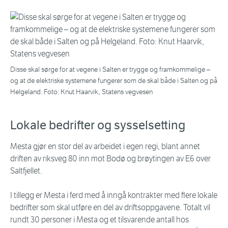
Disse skal sørge for at vegene i Salten er trygge og framkommelige –
og at de elektriske systemene fungerer som de skal både i Salten og på
Helgeland. Foto: Knut Haarvik, Statens vegvesen
Lokale bedrifter og sysselsetting
Mesta gjør en stor del av arbeidet i egen regi, blant annet
driften av riksveg 80 inn mot Bodø og brøytingen av E6 over
Saltfjellet.
I tillegg er Mesta i ferd med å inngå kontrakter med flere lokale
bedrifter som skal utføre en del av driftsoppgavene. Totalt vil
rundt 30 personer i Mesta og et tilsvarende antall hos