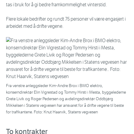
tas i bruk for å gi bedre framkommelighet vinterstid.
Flere lokale bedrifter og rundt 75 personer vil være engasjert i
arbeidet med å drifte vegene.
Fra venstre anleggsleder Kim-Andre Brox i BMO elektro,
konserndirektør Elin Vigrestad og Tommy Hirsti i Mesta, byggelederne
Grete Livik og Roger Pedersen og avdelingsdirektør Oddbjørg
Mikkelsen i Statens vegvesen har ansvaret for å drifte vegene til beste
for trafikantene. Foto: Knut Haarvik, Statens vegvesen
To kontrakter