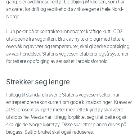
gang, sier avdelingsdirektør Oddbjørg Mikkelsen, som har
ansvaret for drift og vedlikehold av riksvegene i hele Nord-
Norge.
Hun peker på at kontrakten innebærer kraftige kutt i CO2-
utslippene fra vegdriften. Bruk av ny teknologi med tettere
overvåking av vær og temperaturer, skal gi bedre oppfølging
av værhendelser. Statens vegvesen etablerer også systemer
for tettere oppfølging av seriøsitet i arbeidsforhold.
Strekker seg lengre
I tillegg til standardkravene Statens vegvesen setter, har
entreprenørene konkurrert om gode klimaløsninger. Kravet er
at 90 prosent av kjørte meter med lette kjøretøy skal være
utslippsfrie. Mesta har i tillegg forpliktet seg til at dette også
skal gjelde tyngre kjøretøy. Disse skal etter planen drives på
biogass. Saltforbruket skal også reduseres.