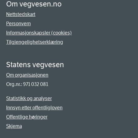
Om vegvesen.no
Nettstedskart
Personvern
Informasjonskapsler (cookies)
Tilgjengelighetserklæring
Statens vegvesen
Om organisasjonen
Org.nr.: 971 032 081
Statistikk og analyser
Innsyn etter offentligloven
Offentlige høringer
Skjema