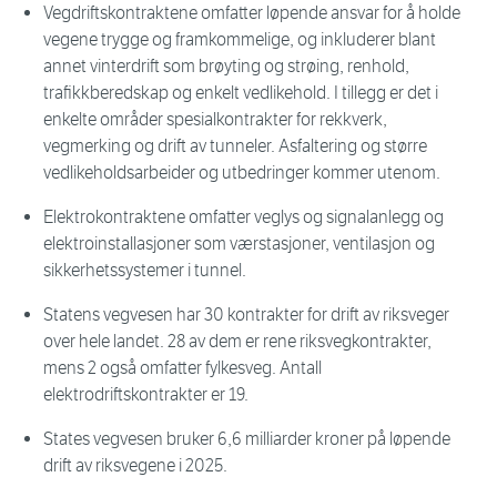
Vegdriftskontraktene omfatter løpende ansvar for å holde
vegene trygge og framkommelige, og inkluderer blant
annet vinterdrift som brøyting og strøing, renhold,
trafikkberedskap og enkelt vedlikehold. I tillegg er det i
enkelte områder spesialkontrakter for rekkverk,
vegmerking og drift av tunneler. Asfaltering og større
vedlikeholdsarbeider og utbedringer kommer utenom.
Elektrokontraktene omfatter veglys og signalanlegg og
elektroinstallasjoner som værstasjoner, ventilasjon og
sikkerhetssystemer i tunnel.
Statens vegvesen har 30 kontrakter for drift av riksveger
over hele landet. 28 av dem er rene riksvegkontrakter,
mens 2 også omfatter fylkesveg. Antall
elektrodriftskontrakter er 19.
States vegvesen bruker 6,6 milliarder kroner på løpende
drift av riksvegene i 2025.