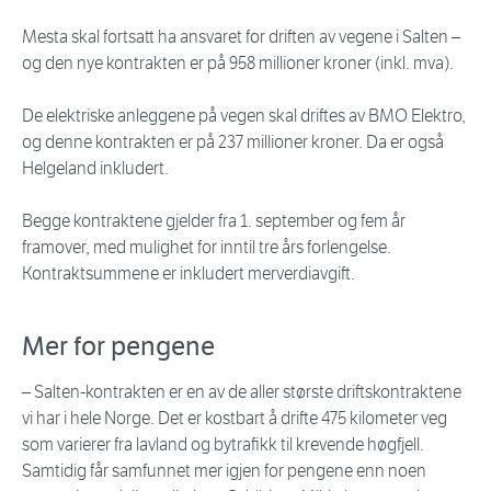
Mesta skal fortsatt ha ansvaret for driften av vegene i Salten –
og den nye kontrakten er på 958 millioner kroner (inkl. mva).
De elektriske anleggene på vegen skal driftes av BMO Elektro,
og denne kontrakten er på 237 millioner kroner. Da er også
Helgeland inkludert.
Begge kontraktene gjelder fra 1. september og fem år
framover, med mulighet for inntil tre års forlengelse.
Kontraktsummene er inkludert merverdiavgift.
Mer for pengene
– Salten-kontrakten er en av de aller største driftskontraktene
vi har i hele Norge. Det er kostbart å drifte 475 kilometer veg
som varierer fra lavland og bytrafikk til krevende høgfjell.
Samtidig får samfunnet mer igjen for pengene enn noen