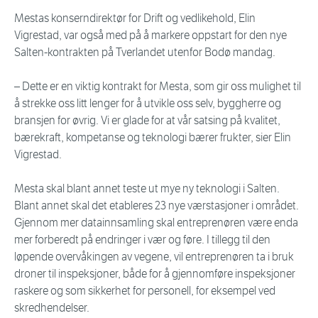
Mestas konserndirektør for Drift og vedlikehold, Elin
Vigrestad, var også med på å markere oppstart for den nye
Salten-kontrakten på Tverlandet utenfor Bodø mandag.
– Dette er en viktig kontrakt for Mesta, som gir oss mulighet til
å strekke oss litt lenger for å utvikle oss selv, byggherre og
bransjen for øvrig. Vi er glade for at vår satsing på kvalitet,
bærekraft, kompetanse og teknologi bærer frukter, sier Elin
Vigrestad.
Mesta skal blant annet teste ut mye ny teknologi i Salten.
Blant annet skal det etableres 23 nye værstasjoner i området.
Gjennom mer datainnsamling skal entreprenøren være enda
mer forberedt på endringer i vær og føre. I tillegg til den
løpende overvåkingen av vegene, vil entreprenøren ta i bruk
droner til inspeksjoner, både for å gjennomføre inspeksjoner
raskere og som sikkerhet for personell, for eksempel ved
skredhendelser.