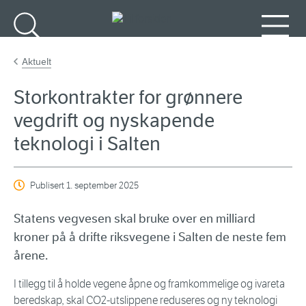
Gå til hovedinnhold
Søk
Meny
Aktuelt
Storkontrakter for grønnere
vegdrift og nyskapende
teknologi i Salten
Publisert
1. september 2025
Statens vegvesen skal bruke over en milliard
kroner på å drifte riksvegene i Salten de neste fem
årene.
I tillegg til å holde vegene åpne og framkommelige og ivareta
beredskap, skal CO2-utslippene reduseres og ny teknologi