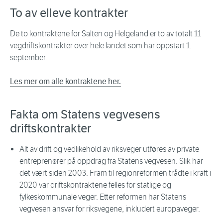
To av elleve kontrakter
De to kontraktene for Salten og Helgeland er to av totalt 11
vegdriftskontrakter over hele landet som har oppstart 1.
september.
Les mer om alle kontraktene her.
Fakta om Statens vegvesens
driftskontrakter
Alt av drift og vedlikehold av riksveger utføres av private
entreprenører på oppdrag fra Statens vegvesen. Slik har
det vært siden 2003. Fram til regionreformen trådte i kraft i
2020 var driftskontraktene felles for statlige og
fylkeskommunale veger. Etter reformen har Statens
vegvesen ansvar for riksvegene, inkludert europaveger.