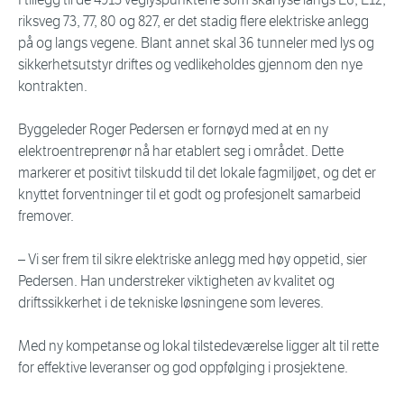
riksveg 73, 77, 80 og 827, er det stadig flere elektriske anlegg
på og langs vegene. Blant annet skal 36 tunneler med lys og
sikkerhetsutstyr driftes og vedlikeholdes gjennom den nye
kontrakten.
Byggeleder Roger Pedersen er fornøyd med at en ny
elektroentreprenør nå har etablert seg i området. Dette
markerer et positivt tilskudd til det lokale fagmiljøet, og det er
knyttet forventninger til et godt og profesjonelt samarbeid
fremover.
– Vi ser frem til sikre elektriske anlegg med høy oppetid, sier
Pedersen. Han understreker viktigheten av kvalitet og
driftssikkerhet i de tekniske løsningene som leveres.
Med ny kompetanse og lokal tilstedeværelse ligger alt til rette
for effektive leveranser og god oppfølging i prosjektene.