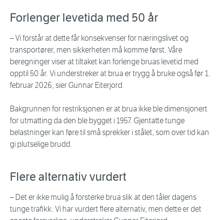
Forlenger levetida med 50 år
– Vi forstår at dette får konsekvenser for næringslivet og
transportører, men sikkerheten må komme først. Våre
beregninger viser at tiltaket kan forlenge bruas levetid med
opptil 50 år. Vi understreker at brua er trygg å bruke også før 1.
februar 2026, sier Gunnar Eiterjord.
Bakgrunnen for restriksjonen er at brua ikke ble dimensjonert
for utmatting da den ble bygget i 1957. Gjentatte tunge
belastninger kan føre til små sprekker i stålet, som over tid kan
gi plutselige brudd.
Flere alternativ vurdert
– Det er ikke mulig å forsterke brua slik at den tåler dagens
tunge trafikk. Vi har vurdert flere alternativ, men dette er det