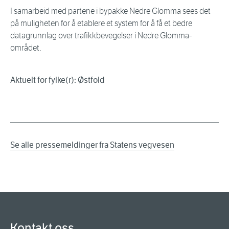
I samarbeid med partene i bypakke Nedre Glomma sees det
på muligheten for å etablere et system for å få et bedre
datagrunnlag over trafikkbevegelser i Nedre Glomma-
området.
Aktuelt for fylke(r): Østfold
Se alle pressemeldinger fra Statens vegvesen
Kontakt oss