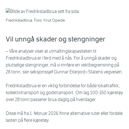
Fredrikstadbrua. Foto: Knut Opeide.
Vil unngå skader og stengninger
– Våre analyser viser at utmattingskapasiteten til
Fredrikstadbrua er i ferd med å nås. For å unngå skader og
plutselige stengninger, må vi innføre en vektbegrensning på
28 tonn, sier seksjonssjef Gunnar Eiterjord i Statens vegvesen.
Fredrikstadbrua er en viktig forbindelse for både lokaltrafikk,
kollektivtransport og godstransport. Om lag 100-150 kjøretøy
over 28 tonn passerer brua daglig på hverdager.
Disse må fra 1. februar 2026 finne alternative ruter eller fordele
lasten på flere kjøretøy.