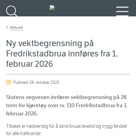
Gå til hovedinnhold
Søk
Meny
Aktuelt
Ny vektbegrensning på
Fredrikstadbrua innføres fra 1.
februar 2026
Publisert
28. oktober 2025
Statens vegvesen innfører vektbegrensning på 28
tonn for kjøretøy over rv. 110 Fredrikstadbrua fra 1.
februar 2026.
Tiltaket er nødvendig for å sikre bruas levetid og trygg ferdsel
for alle trafikanter.