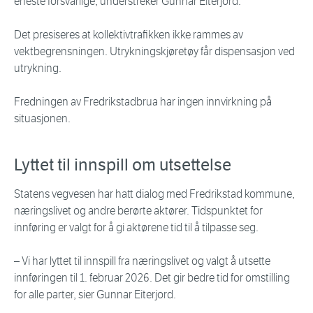
eneste forsvarlige, understreker Gunnar Eiterjord.
Det presiseres at kollektivtrafikken ikke rammes av
vektbegrensningen. Utrykningskjøretøy får dispensasjon ved
utrykning.
Fredningen av Fredrikstadbrua har ingen innvirkning på
situasjonen.
Lyttet til innspill om utsettelse
Statens vegvesen har hatt dialog med Fredrikstad kommune,
næringslivet og andre berørte aktører. Tidspunktet for
innføring er valgt for å gi aktørene tid til å tilpasse seg.
– Vi har lyttet til innspill fra næringslivet og valgt å utsette
innføringen til 1. februar 2026. Det gir bedre tid for omstilling
for alle parter, sier Gunnar Eiterjord.