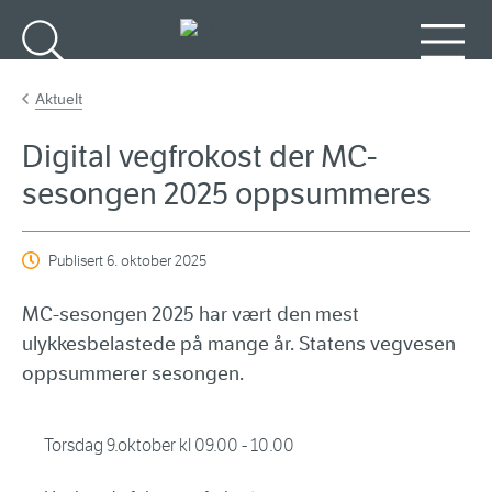
Gå til hovedinnhold
Søk
Meny
Aktuelt
Digital vegfrokost der MC-
sesongen 2025 oppsummeres
Publisert
6. oktober 2025
MC­-sesongen 2025 har vært den mest
ulykkesbelastede på mange år. Statens vegvesen
oppsummerer sesongen.
Torsdag 9.oktober kl 09.00 - 10.00