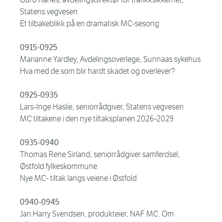
Statens vegvesen
Et tilbakeblikk på en dramatisk MC-sesong
0915-0925
Marianne Yardley, Avdelingsoverlege, Sunnaas sykehus
Hva med de som blir hardt skadet og overlever?
0925-0935
Lars-Inge Haslie, seniorrådgiver, Statens vegvesen
MC tiltakene i den nye tiltaksplanen 2026-2029
0935-0940
Thomas Rene Sirland, seniorrådgiver samferdsel,
Østfold fylkeskommune
Nye MC- tiltak langs veiene i Østfold
0940-0945
Jan Harry Svendsen, produkteier, NAF MC. Om