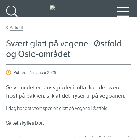
Gå til hovedinnhold
Søk
Meny
Aktuelt
Svært glatt på vegene i Østfold
og Oslo-området
Publisert
15. januar 2026
Selv om det er plussgrader i lufta, kan det være
frost på bakken, slik at det fryser til på vegbanen.
I dag har det vært spesielt glatt på vegene i Østfold.
Saltet skylles bort