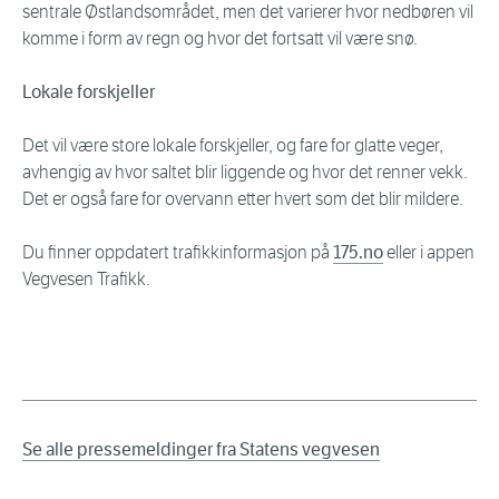
sentrale Østlandsområdet, men det varierer hvor nedbøren vil
komme i form av regn og hvor det fortsatt vil være snø.
Lokale forskjeller
Det vil være store lokale forskjeller, og fare for glatte veger,
avhengig av hvor saltet blir liggende og hvor det renner vekk.
Det er også fare for overvann etter hvert som det blir mildere.
Du finner oppdatert trafikkinformasjon på
175.no
eller i appen
Vegvesen Trafikk.
Se alle pressemeldinger fra Statens vegvesen