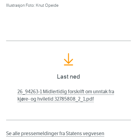
Illustrasjon Foto: Knut Opeide
Last ned
26_94263-1 Midlertidig forskrift om unntak fra
kjøre- og hviletid 32785808_2_1.pdf
Se alle pressemeldinger fra Statens vegvesen