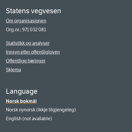
Statens vegvesen
Om organisasjonen
Org.nr.: 971 032 081
Statistikk og analyser
Innsyn etter offentligloven
Offentlige høringer
Skjema
Language
Norsk bokmål
Norsk nynorsk (ikkje tilgjengeleg)
English (not available)