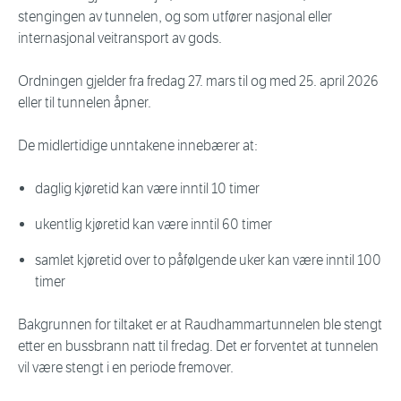
stengingen av tunnelen, og som utfører nasjonal eller
internasjonal veitransport av gods.
Ordningen gjelder fra fredag 27. mars til og med 25. april 2026
eller til tunnelen åpner.
De midlertidige unntakene innebærer at:
daglig kjøretid kan være inntil 10 timer
ukentlig kjøretid kan være inntil 60 timer
samlet kjøretid over to påfølgende uker kan være inntil 100
timer
Bakgrunnen for tiltaket er at Raudhammartunnelen ble stengt
etter en bussbrann natt til fredag. Det er forventet at tunnelen
vil være stengt i en periode fremover.