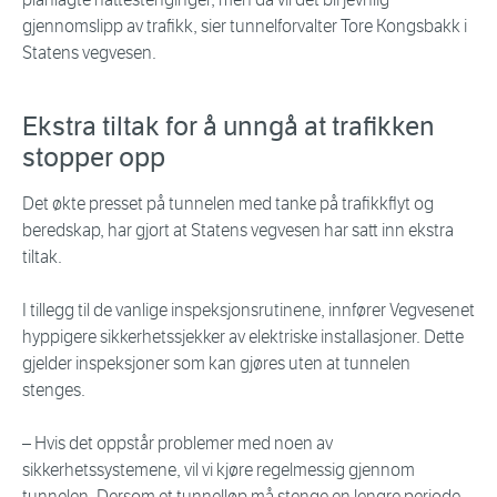
gjennomslipp av trafikk, sier tunnelforvalter Tore Kongsbakk i
Statens vegvesen.
Ekstra tiltak for å unngå at trafikken
stopper opp
Det økte presset på tunnelen med tanke på trafikkflyt og
beredskap, har gjort at Statens vegvesen har satt inn ekstra
tiltak.
I tillegg til de vanlige inspeksjonsrutinene, innfører Vegvesenet
hyppigere sikkerhetssjekker av elektriske installasjoner. Dette
gjelder inspeksjoner som kan gjøres uten at tunnelen
stenges.
– Hvis det oppstår problemer med noen av
sikkerhetssystemene, vil vi kjøre regelmessig gjennom
tunnelen. Dersom et tunnelløp må stenge en lengre periode,