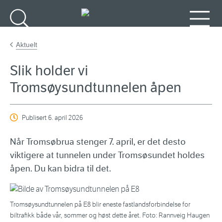
Gå til hovedinnhold
Søk
Meny
Aktuelt
Slik holder vi
Tromsøysundtunnelen åpen
Publisert
6. april 2026
Når Tromsøbrua stenger 7. april, er det desto
viktigere at tunnelen under Tromsøsundet holdes
åpen. Du kan bidra til det.
Tromsøysundtunnelen på E8 blir eneste fastlandsforbindelse for
biltrafikk både vår, sommer og høst dette året. Foto: Rannveig Haugen