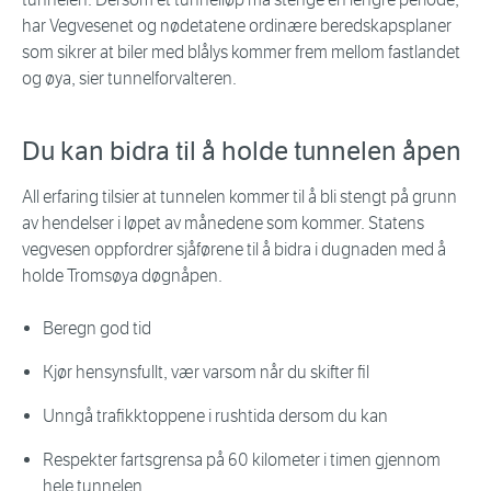
har Vegvesenet og nødetatene ordinære beredskapsplaner
som sikrer at biler med blålys kommer frem mellom fastlandet
og øya, sier tunnelforvalteren.
Du kan bidra til å holde tunnelen åpen
All erfaring tilsier at tunnelen kommer til å bli stengt på grunn
av hendelser i løpet av månedene som kommer. Statens
vegvesen oppfordrer sjåførene til å bidra i dugnaden med å
holde Tromsøya døgnåpen.
Beregn god tid
Kjør hensynsfullt, vær varsom når du skifter fil
Unngå trafikktoppene i rushtida dersom du kan
Respekter fartsgrensa på 60 kilometer i timen gjennom
hele tunnelen