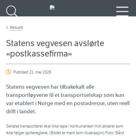
Gå til hovedinnhold
Søk
Meny
Aktuelt
Statens vegvesen avslørte
«postkassefirma»
Publisert
21. mai 2026
Statens vegvesen har tilbakekalt alle
transportløyvene til et transportselskap som kun
var etablert i Norge med en postadresse, uten reell
drift i landet.
Seriøse transportører skal ikke tape i konkurransen mot aktører som
ikke følger spillereglene. (Bildet er ment som illustrasjon) Foto: Bård