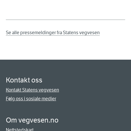
Se alle pressemeldinger fra Statens vegvesen
Kontakt oss
Kontakt Statens vegvesen
Følg oss i sosiale medier
Om vegvesen.no
Nettstedskart