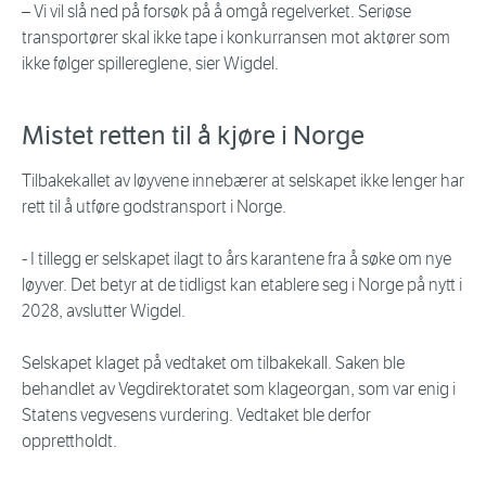
– Vi vil slå ned på forsøk på å omgå regelverket. Seriøse
transportører skal ikke tape i konkurransen mot aktører som
ikke følger spillereglene, sier Wigdel.
Mistet retten til å kjøre i Norge
Tilbakekallet av løyvene innebærer at selskapet ikke lenger har
rett til å utføre godstransport i Norge.
- I tillegg er selskapet ilagt to års karantene fra å søke om nye
løyver. Det betyr at de tidligst kan etablere seg i Norge på nytt i
2028, avslutter Wigdel.
Selskapet klaget på vedtaket om tilbakekall. Saken ble
behandlet av Vegdirektoratet som klageorgan, som var enig i
Statens vegvesens vurdering. Vedtaket ble derfor
opprettholdt.