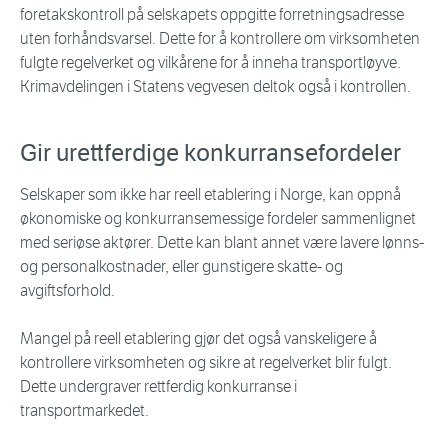
foretakskontroll på selskapets oppgitte forretningsadresse
uten forhåndsvarsel. Dette for å kontrollere om virksomheten
fulgte regelverket og vilkårene for å inneha transportløyve.
Krimavdelingen i Statens vegvesen deltok også i kontrollen.
Gir urettferdige konkurransefordeler
Selskaper som ikke har reell etablering i Norge, kan oppnå
økonomiske og konkurransemessige fordeler sammenlignet
med seriøse aktører. Dette kan blant annet være lavere lønns-
og personalkostnader, eller gunstigere skatte- og
avgiftsforhold.
Mangel på reell etablering gjør det også vanskeligere å
kontrollere virksomheten og sikre at regelverket blir fulgt.
Dette undergraver rettferdig konkurranse i
transportmarkedet.