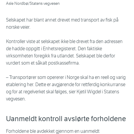
Asle Nordbø/Statens vegvesen
Selskapet har blant annet drevet med transport av fisk på
norske veier.
Kontroller viste at selskapet ikke ble drevet fra den adressen
de hadde oppgitt i Enhetsregisteret. Den faktiske
virksomheten foregikk fra utlandet. Selskapet ble derfor
vurdert som et såkalt postkassefirma.
– Transportører som opererer i Norge skal ha en reell og varig
etablering her. Dette er avgjørende for rettferdig konkurranse
og for at regelverket skal følges, sier Kjetil Wigdel i Statens
vegvesen.
Uanmeldt kontroll avslørte forholdene
Forholdene ble avdekket gjennom en uanmeldt