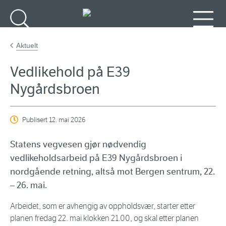
Gå til hovedinnhold
Søk
Meny
Aktuelt
Vedlikehold på E39
Nygårdsbroen
Publisert
12. mai 2026
Statens vegvesen gjør nødvendig
vedlikeholdsarbeid på E39 Nygårdsbroen i
nordgående retning, altså mot Bergen sentrum, 22.
– 26. mai.
Arbeidet, som er avhengig av oppholdsvær, starter etter
planen fredag 22. mai klokken 21.00, og skal etter planen