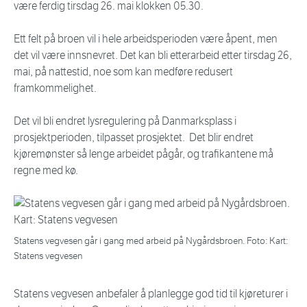
være ferdig tirsdag 26. mai klokken 05.30.
Ett felt på broen vil i hele arbeidsperioden være åpent, men
det vil være innsnevret. Det kan bli etterarbeid etter tirsdag 26,
mai, på nattestid, noe som kan medføre redusert
framkommelighet.
Det vil bli endret lysregulering på Danmarksplass i
prosjektperioden, tilpasset prosjektet. Det blir endret
kjøremønster så lenge arbeidet pågår, og trafikantene må
regne med kø.
Statens vegvesen går i gang med arbeid på Nygårdsbroen. Foto: Kart:
Statens vegvesen
Statens vegvesen anbefaler å planlegge god tid til kjøreturer i