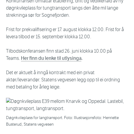
Konkurransen omfattar etablering, drift og vedlikehald av ny
døgnkvileplass for tungtransport langs den åtte mil lange
strekninga sør for Sognefjorden.
Frist for prekvalifisering er 17. august klokka 12.00. Frist for å
levera tilbod er 15. september klokka 12.00.
Tilbodskonferansen finn stad 26. juni klokka 10.00 på
Teams.
Her finn du lenke til utlysinga
.
Det er aktuelt å inngå kontrakt med ein privat
aktør/leverandør. Statens vegvesen legg opp til ei ordning
med betaling for årleg leige.
Døgnkvileplass for langtransport. Foto: Illustrasjonsfoto: Henriette
Busterud, Statens vegvesen