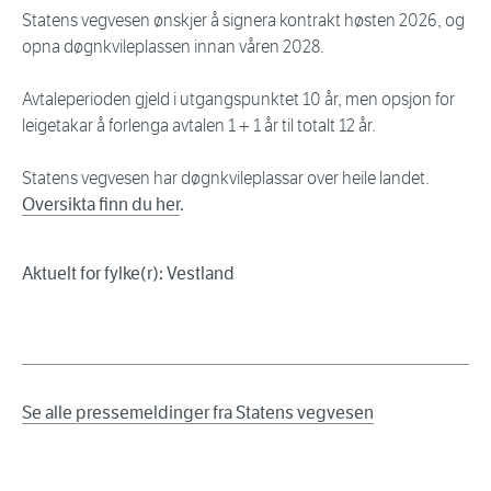
Statens vegvesen ønskjer å signera kontrakt høsten 2026, og
opna døgnkvileplassen innan våren 2028.
Avtaleperioden gjeld i utgangspunktet 10 år, men opsjon for
leigetakar å forlenga avtalen 1 + 1 år til totalt 12 år.
Statens vegvesen har døgnkvileplassar over heile landet.
Oversikta finn du her
.
Aktuelt for fylke(r): Vestland
Se alle pressemeldinger fra Statens vegvesen