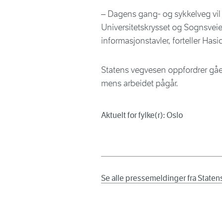
– Dagens gang- og sykkelveg vil
Universitetskrysset og Sognsveien.
informasjonstavler, forteller Hasic
Statens vegvesen oppfordrer gåen
mens arbeidet pågår.
Aktuelt for fylke(r): Oslo
Se alle pressemeldinger fra State