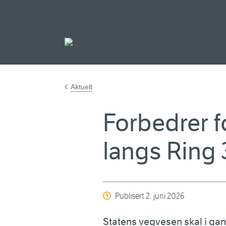
Gå til hovedinnh
Aktuelt
Forbedrer f
langs Ring 
Publisert
2. juni 2026
Statens vegvesen skal i g