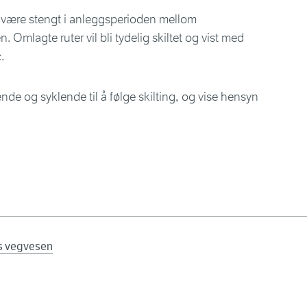
 være stengt i anleggsperioden mellom
 Omlagte ruter vil bli tydelig skiltet og vist med
.
de og syklende til å følge skilting, og vise hensyn
ns vegvesen