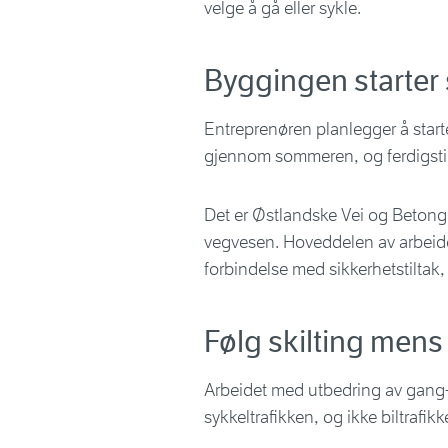
velge å gå eller sykle.
Byggingen starter 
Entreprenøren planlegger å starte
gjennom sommeren, og ferdigstill
Det er Østlandske Vei og Betong
vegvesen. Hoveddelen av arbeidet
forbindelse med sikkerhetstiltak,
Følg skilting mens
Arbeidet med utbedring av gang-
sykkeltrafikken, og ikke biltrafikk