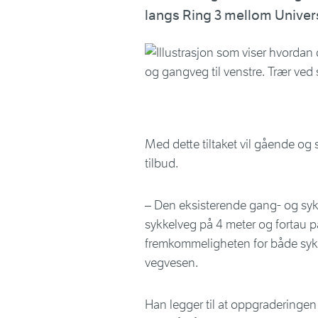
langs Ring 3 mellom Univers
Med dette tiltaket vil gående og s
tilbud.
– Den eksisterende gang- og sy
sykkelveg på 4 meter og fortau på
fremkommeligheten for både sykl
vegvesen.
Han legger til at oppgraderingen a