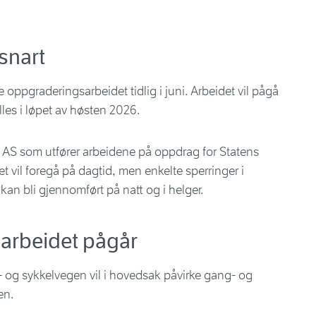
snart
 oppgraderingsarbeidet tidlig i juni. Arbeidet vil pågå
es i løpet av høsten 2026.
 AS som utfører arbeidene på oppdrag for Statens
 vil foregå på dagtid, men enkelte sperringer i
 kan bli gjennomført på natt og i helger.
 arbeidet pågår
 og sykkelvegen vil i hovedsak påvirke gang- og
en.