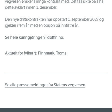
vegvesen ønsker å inngå kontrakt med. Det tas sikte på å ha
dette avklart innen 1. desember.
Den nye driftskontrakten har oppstart 1. september 2027 og
gjelder i fem år, med en opsjon på inntil tre år.
Se hele kunngjøringen i doffin.no.
Aktuelt for fylke(r): Finnmark, Troms
Se alle pressemeldinger fra Statens vegvesen