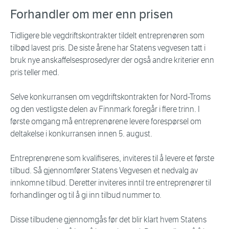
Forhandler om mer enn prisen
Tidligere ble vegdriftskontrakter tildelt entreprenøren som
tilbød lavest pris. De siste årene har Statens vegvesen tatt i
bruk nye anskaffelsesprosedyrer der også andre kriterier enn
pris teller med.
Selve konkurransen om vegdriftskontrakten for Nord-Troms
og den vestligste delen av Finnmark foregår i flere trinn. I
første omgang må entreprenørene levere forespørsel om
deltakelse i konkurransen innen 5. august.
Entreprenørene som kvalifiseres, inviteres til å levere et første
tilbud. Så gjennomfører Statens Vegvesen et nedvalg av
innkomne tilbud. Deretter inviteres inntil tre entreprenører til
forhandlinger og til å gi inn tilbud nummer to.
Disse tilbudene gjennomgås før det blir klart hvem Statens