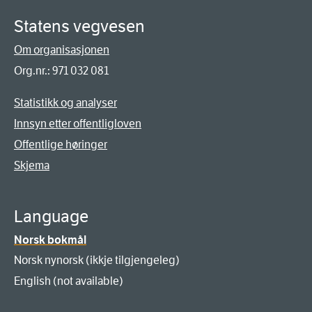
Statens vegvesen
Om organisasjonen
Org.nr.: 971 032 081
Statistikk og analyser
Innsyn etter offentligloven
Offentlige høringer
Skjema
Language
Norsk bokmål
Norsk nynorsk (ikkje tilgjengeleg)
English (not available)