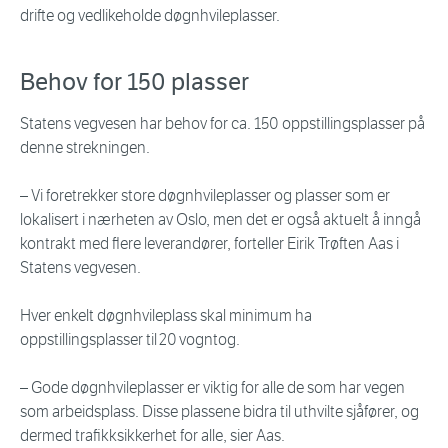
drifte og vedlikeholde døgnhvileplasser.
Behov for 150 plasser
Statens vegvesen har behov for ca. 150 oppstillingsplasser på
denne strekningen.
– Vi foretrekker store døgnhvileplasser og plasser som er
lokalisert i nærheten av Oslo, men det er også aktuelt å inngå
kontrakt med flere leverandører, forteller Eirik Trøften Aas i
Statens vegvesen.
Hver enkelt døgnhvileplass skal minimum ha
oppstillingsplasser til 20 vogntog.
– Gode døgnhvileplasser er viktig for alle de som har vegen
som arbeidsplass. Disse plassene bidra til uthvilte sjåfører, og
dermed trafikksikkerhet for alle, sier Aas.