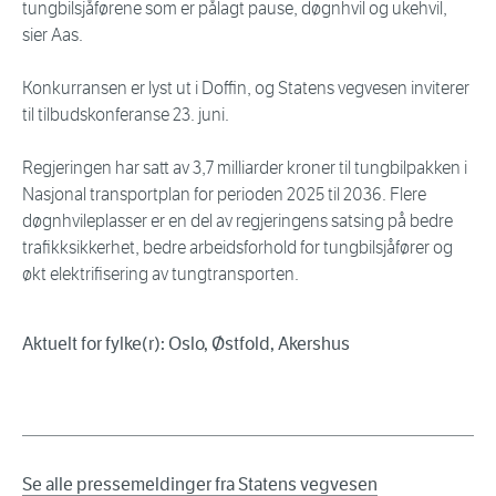
tungbilsjåførene som er pålagt pause, døgnhvil og ukehvil,
sier Aas.
Konkurransen er lyst ut i Doffin, og Statens vegvesen inviterer
til tilbudskonferanse 23. juni.
Regjeringen har satt av 3,7 milliarder kroner til tungbilpakken i
Nasjonal transportplan for perioden 2025 til 2036. Flere
døgnhvileplasser er en del av regjeringens satsing på bedre
trafikksikkerhet, bedre arbeidsforhold for tungbilsjåfører og
økt elektrifisering av tungtransporten.
Aktuelt for fylke(r): Oslo, Østfold, Akershus
Se alle pressemeldinger fra Statens vegvesen