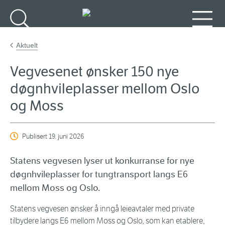
Gå til hovedinnhold
Søk
Meny
Aktuelt
Vegvesenet ønsker 150 nye
døgnhvileplasser mellom Oslo
og Moss
Publisert
19. juni 2026
Statens vegvesen lyser ut konkurranse for nye
døgnhvileplasser for tungtransport langs E6
mellom Moss og Oslo.
Statens vegvesen ønsker å inngå leieavtaler med private
tilbydere langs E6 mellom Moss og Oslo, som kan etablere,