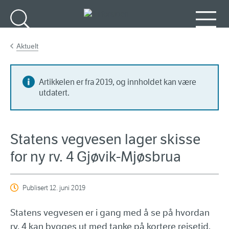
Gå til hovedinnhold
Søk
Meny
Aktuelt
Artikkelen er fra 2019, og innholdet kan være
utdatert.
Statens vegvesen lager skisse
for ny rv. 4 Gjøvik-Mjøsbrua
Publisert
12. juni 2019
Statens vegvesen er i gang med å se på hvordan
rv. 4 kan bygges ut med tanke på kortere reisetid,