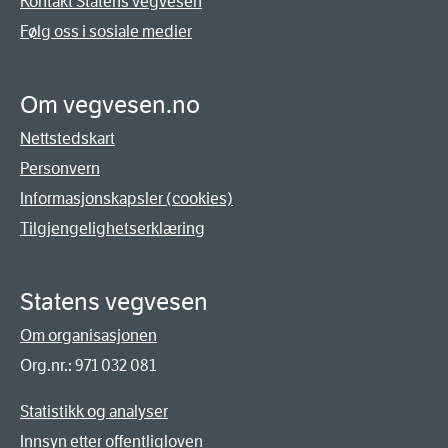
Kontakt Statens vegvesen
Følg oss i sosiale medier
Om vegvesen.no
Nettstedskart
Personvern
Informasjonskapsler (cookies)
Tilgjengelighetserklæring
Statens vegvesen
Om organisasjonen
Org.nr.: 971 032 081
Statistikk og analyser
Innsyn etter offentligloven