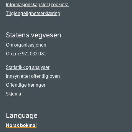
Informasjonskapsler (cookies)
Tilgjengelighetserklæring
Statens vegvesen
Om organisasjonen
Org.nr.: 971 032 081
Statistikk og analyser
Innsyn etter offentligloven
Offentlige høringer
Skjema
Language
Norsk bokmål