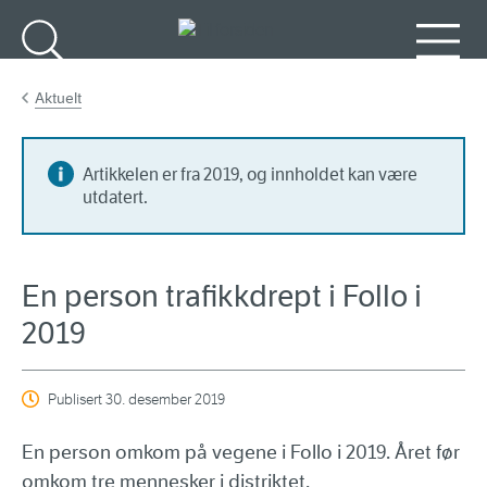
Gå til hovedinnhold
Søk
Meny
Aktuelt
Artikkelen er fra 2019, og innholdet kan være
utdatert.
En person trafikkdrept i Follo i
2019
Publisert
30. desember 2019
En person omkom på vegene i Follo i 2019. Året før
omkom tre mennesker i distriktet.