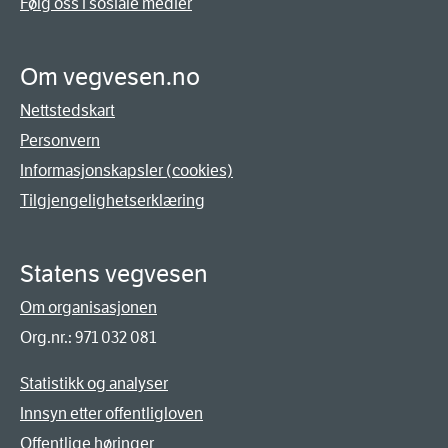
Følg oss i sosiale medier
Om vegvesen.no
Nettstedskart
Personvern
Informasjonskapsler (cookies)
Tilgjengelighetserklæring
Statens vegvesen
Om organisasjonen
Org.nr.: 971 032 081
Statistikk og analyser
Innsyn etter offentligloven
Offentlige høringer