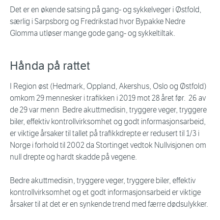
Det er en økende satsing på gang- og sykkelveger i Østfold,
særlig i Sarpsborg og Fredrikstad hvor Bypakke Nedre
Glomma utløser mange gode gang- og sykkeltiltak.
Hånda på rattet
I Region øst (Hedmark, Oppland, Akershus, Oslo og Østfold)
omkom 29 mennesker i trafikken i 2019 mot 28 året før. 26 av
de 29 var menn Bedre akuttmedisin, tryggere veger, tryggere
biler, effektiv kontrollvirksomhet og godt informasjonsarbeid,
er viktige årsaker til tallet på trafikkdrepte er redusert til 1/3 i
Norge i forhold til 2002 da Stortinget vedtok Nullvisjonen om
null drepte og hardt skadde på vegene.
Bedre akuttmedisin, tryggere veger, tryggere biler, effektiv
kontrollvirksomhet og et godt informasjonsarbeid er viktige
årsaker til at det er en synkende trend med færre dødsulykker.