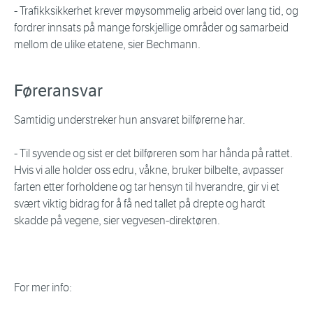
- Trafikksikkerhet krever møysommelig arbeid over lang tid, og
fordrer innsats på mange forskjellige områder og samarbeid
mellom de ulike etatene, sier Bechmann.
Føreransvar
Samtidig understreker hun ansvaret bilførerne har.
- Til syvende og sist er det bilføreren som har hånda på rattet.
Hvis vi alle holder oss edru, våkne, bruker bilbelte, avpasser
farten etter forholdene og tar hensyn til hverandre, gir vi et
svært viktig bidrag for å få ned tallet på drepte og hardt
skadde på vegene, sier vegvesen-direktøren.
For mer info: