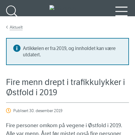
Gå til hovedinnhold
Søk
Meny
Aktuelt
Artikkelen er fra 2019, og innholdet kan være
utdatert.
Fire menn drept i trafikkulykker i
Østfold i 2019
Publisert
30. desember 2019
Fire personer omkom på vegene i Østfold i 2019.
Alle var menn. Året før mistet også fire personer