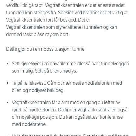
verdifull tid gå tapt. Vegtrafikksentralen er det eneste stedet
tunnelen kan stenges fra. Spesielt ved branner er det viktig at
Vegtrafikksentralen fort får beskjed. Det er
Vegtrafikksentralen som styrer viftene i tunnelen og kan
dermed raskt blåse røyken bort.
Dette gjør du i en nødssituasjon i tunnel
Sett kjøretøyet i en havarilomme eller så nær tunnelveggen
som mulig. Sett på bilens nødlys.
Ta på refleksvest. Gå mot nærmeste nødtelefonen med
bilen og nødlyset bak deg.
Vegtrafikksentralen får alarm med en gang du løfter av
røret på nødtelefonen. Da finner Vegtrafikksentralen også
din nøyaktige posisjon. Du kan også settes i konferanse
med nødetatene.