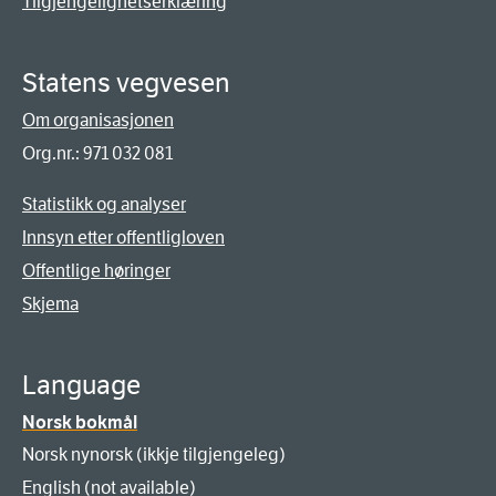
Tilgjengelighetserklæring
Statens vegvesen
Om organisasjonen
Org.nr.: 971 032 081
Statistikk og analyser
Innsyn etter offentligloven
Offentlige høringer
Skjema
Language
Norsk bokmål
Norsk nynorsk (ikkje tilgjengeleg)
English (not available)