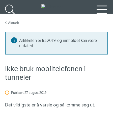
Gå til hovedinnhold
Søk
Meny
Aktuelt
Artikkelen er fra 2019, og innholdet kan være
utdatert.
Ikke bruk mobiltelefonen i
tunneler
Publisert
27. august 2019
Det viktigste er å varsle og så komme seg ut.