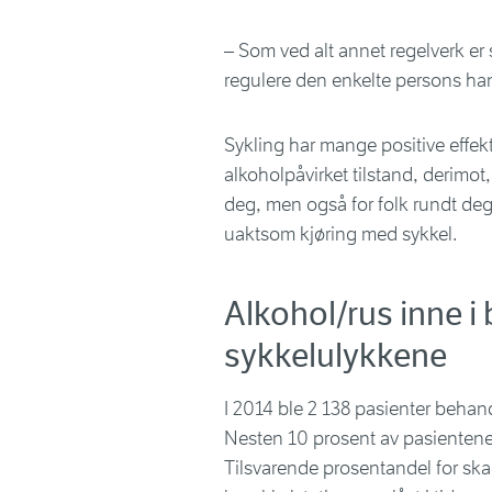
– Som ved alt annet regelverk er
regulere den enkelte persons han
Sykling har mange positive effekter
alkoholpåvirket tilstand, derimot
deg, men også for folk rundt deg 
uaktsom kjøring med sykkel.
Alkohol/rus inne i 
sykkelulykkene
I 2014 ble 2 138 pasienter behan
Nesten 10 prosent av pasientene 
Tilsvarende prosentandel for skade