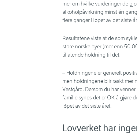
mer om hvilke vurderinger de gjor
alkoholpåvirkning minst én gang i 
flere ganger i løpet av det siste år
Resultatene viste at de som sykle
store norske byer (mer enn 50 0
tillatende holdning til det.
– Holdningene er generelt positiv
men holdningene blir raskt mer n
Vestgård. Dersom du har venner 
familie synes det er OK å gjøre de
løpet av det siste året.
Lovverket har ing