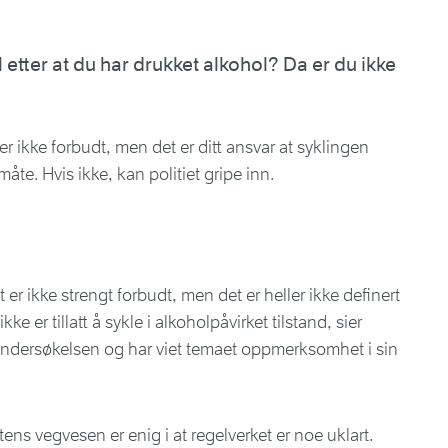
 etter at du har drukket alkohol? Da er du ikke
 er ikke forbudt, men det er ditt ansvar at syklingen
åte. Hvis ikke, kan politiet gripe inn.
 er ikke strengt forbudt, men det er heller ikke definert
kke er tillatt å sykle i alkoholpåvirket tilstand, sier
ndersøkelsen og har viet temaet oppmerksomhet i sin
ens vegvesen er enig i at regelverket er noe uklart.