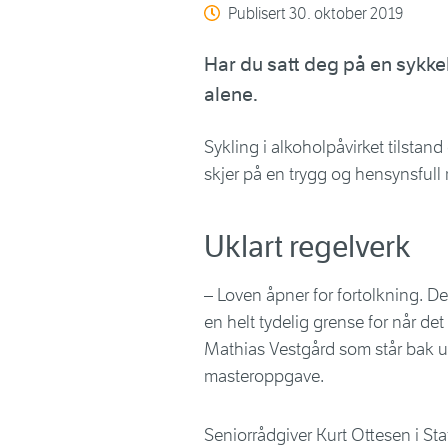
Publisert
30. oktober 2019
Har du satt deg på en sykkel
alene.
Sykling i alkoholpåvirket tilstand
skjer på en trygg og hensynsfull m
Uklart regelverk
– Loven åpner for fortolkning. Det
en helt tydelig grense for når det i
Mathias Vestgård som står bak u
masteroppgave.
Seniorrådgiver Kurt Ottesen i Stat