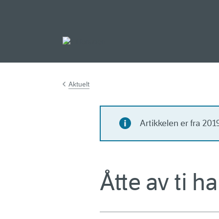
Gå til hovedinnh
Aktuelt
Artikkelen er fra 20
Åtte av ti h