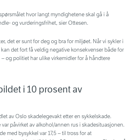
 spørsmålet hvor langt myndighetene skal gå i å
dle- og vurderingsfrihet, sier Ottesen.
, det er sunt for deg og bra for miljøet. Når vi sykler i
, kan det fort få veldig negative konsekvenser både for
– og politiet har ulike virkemidler for å håndtere
bildet i 10 prosent av
dlet av Oslo skadelegevakt etter en sykkelskade.
var påvirket av alkohol/annen rus i skadesituasjonen.
 med bysykkel var 17,5 – til tross for at