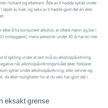
de i forkant og etterkant. Åtte av ti hadde syklet under
løpet av livet, og seks av ti hadde gjort det én eller
et.
r etter å ha konsumert alkohol, er oftere menn og bor i
00 innbyggere), mens personer under 30 år har en mer
e til sykling under et lavt nivå av alkoholpåvirkning,
egative når alkoholpåvirkningsnivået øker, forklarer
som sykler under alkoholpåvirkning, eller venner og
t, da øker muligheten for at du selv har gjort det i
en eksakt grense