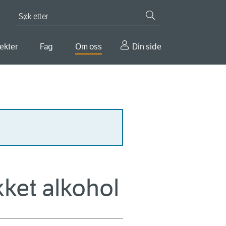
Søk etter
ekter
Fag
Om oss
Din side
ukket alkohol