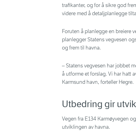
trafikanter, og for å sikre god f
videre med å detaljplanlegge tilt
Foruten å planlegge en breiere v
planlegger Statens vegvesen ogs
og frem til havna.
– Statens vegvesen har jobbet me
å utforme et forslag. Vi har ha
Karmsund havn, forteller Hegre.
Utbedring gir utvik
Vegen fra E134 Karmøyvegen og n
utviklingen av havna.