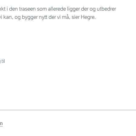
unkt i den traseen som allerede ligger der og utbedrer
i kan, og bygger nytt der vi må, sier Hegre.
til
en