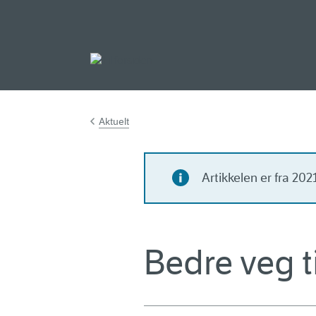
Gå til hovedinnh
Aktuelt
Artikkelen er fra 20
Bedre veg 