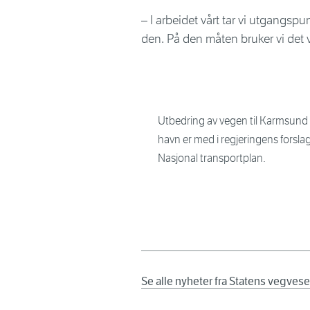
– I arbeidet vårt tar vi utgangsp
den. På den måten bruker vi det v
Utbedring av vegen til Karmsund
havn er med i regjeringens forslag 
Nasjonal transportplan.
Se alle nyheter fra Statens vegves