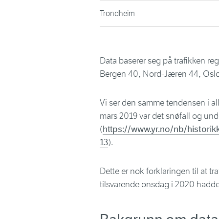
Trondheim
Data baserer seg på trafikken regi
Bergen 40, Nord-Jæren 44, Oslo
Vi ser den samme tendensen i a
mars 2019 var det snøfall og und
(
https://www.yr.no/nb/histori
13
).
Dette er nok forklaringen til at 
tilsvarende onsdag i 2020 hadde