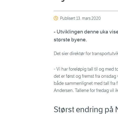
Publisert
13. mars 2020
- Utviklingen denne uka viser
største byene.
Det sier direktør for transportut
- Vi har foreløpig tall til og med
det er først og fremst fra onsdag
både sammenlignet med tall fra f
Andersen. Tallene for fredag vil
Størst endring på