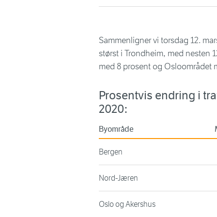
Sammenligner vi torsdag 12. ma
størst i Trondheim, med nesten 
med 8 prosent og Osloområdet m
Prosentvis endring i tr
2020:
Byområde
Bergen
Nord-Jæren
Oslo og Akershus