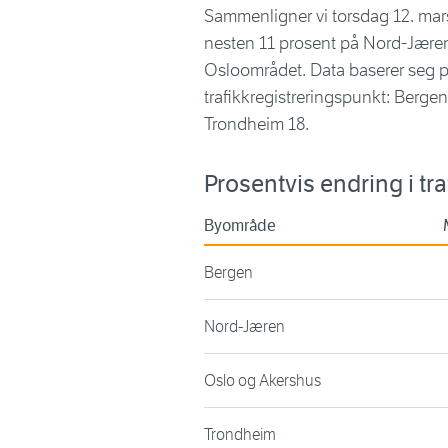
Sammenligner vi torsdag 12. mars
nesten 11 prosent på Nord-Jæren,
Osloområdet. Data baserer seg på 
trafikkregistreringspunkt: Berg
Trondheim 18.
Prosentvis endring i tra
Byområde
Bergen
Nord-Jæren
Oslo og Akershus
Trondheim