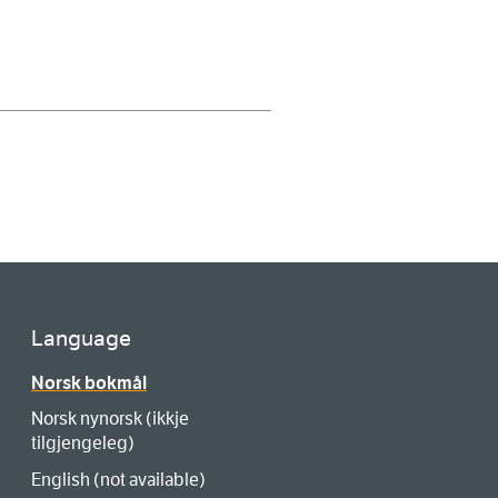
Language
Norsk bokmål
Norsk nynorsk (ikkje
tilgjengeleg)
English (not available)