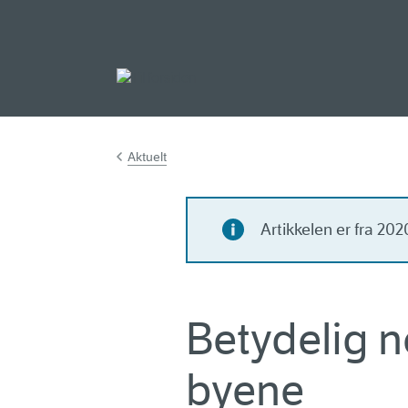
Gå til hovedinnh
Aktuelt
Artikkelen er fra 20
Betydelig n
byene