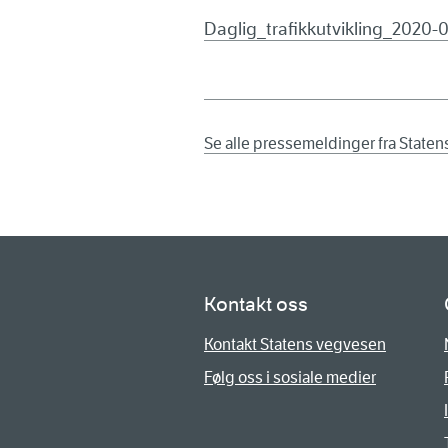
Daglig_trafikkutvikling_2020-0
Se alle pressemeldinger fra State
Kontakt oss
Kontakt Statens vegvesen
Følg oss i sosiale medier