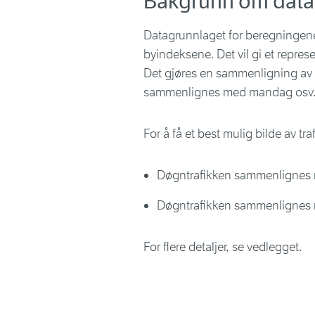
Bakgrunn om data
Datagrunnlaget for beregningene 
byindeksene. Det vil gi et repres
Det gjøres en sammenligning a
sammenlignes med mandag osv
For å få et best mulig bilde av t
Døgntrafikken sammenlignes m
Døgntrafikken sammenlignes m
For flere detaljer, se vedlegget.