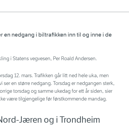
 en nedgang i biltrafikken inn til og inne i de
vikling i Statens vegvesen, Per Roald Andersen.
 torsdag 12. mars. Trafikken går litt ned hele uka, men
 vi ser en større nedgang. Torsdag er nedgangen sterk,
orrige torsdag og samme ukedag for ett år siden, sier
 ikke være tilgjengelige før førstkommende mandag.
 Nord-Jæren og i Trondheim