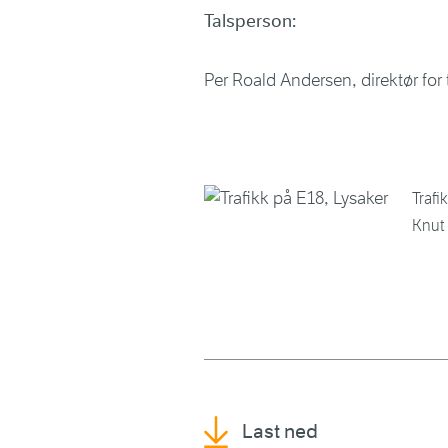
Talsperson:
Per Roald Andersen, direktør for
Trafi
Knut
Last ned