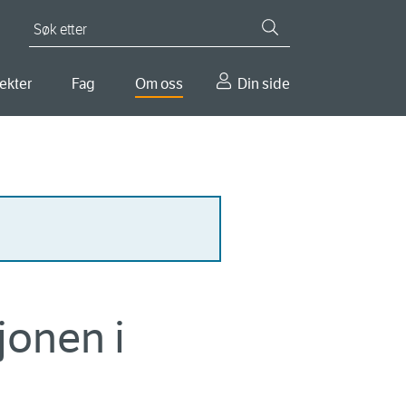
Søk etter
ekter
Fag
Om oss
Din side
jonen i