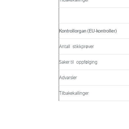
Kontrollorgan (EU-kontroller)
Antall stikkprøver
Saker til oppfølging
Advarsler
Tilbakekallinger