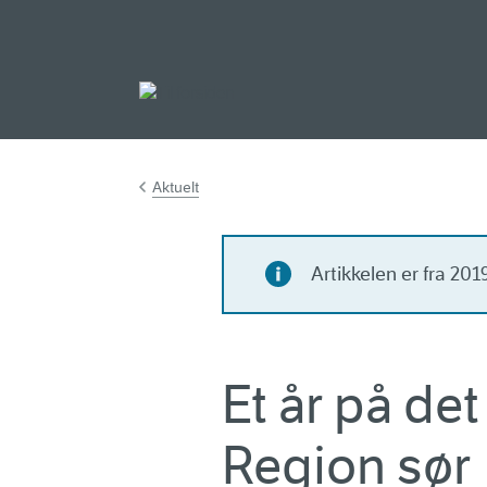
Gå til hovedinnh
Aktuelt
Artikkelen er fra 20
Et år på det
Region sør