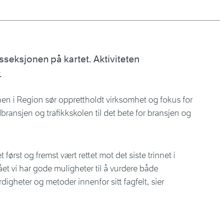
sseksjonen på kartet. Aktiviteten
.
nen i Region sør opprettholdt virksomhet og fokus for
bransjen og trafikkskolen til det bete for bransjen og
 først og fremst vært rettet mot det siste trinnet i
et vi har gode muligheter til å vurdere både
digheter og metoder innenfor sitt fagfelt, sier