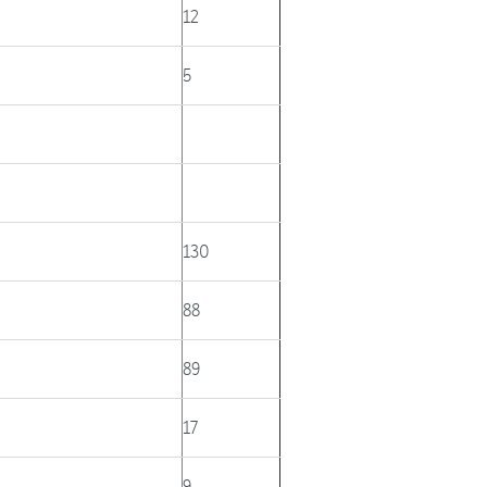
12
5
130
88
89
17
9