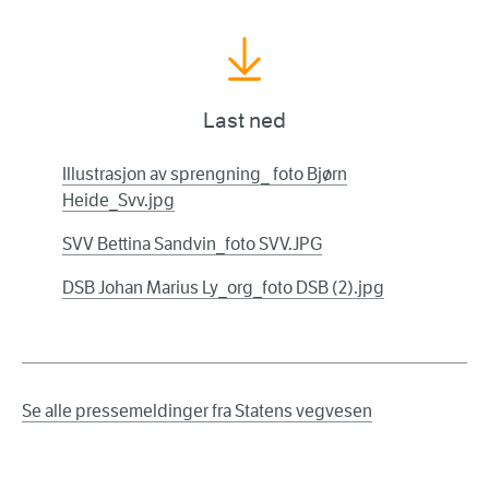
Last ned
Illustrasjon av sprengning_ foto Bjørn
Heide_Svv.jpg
SVV Bettina Sandvin_foto SVV.JPG
DSB Johan Marius Ly_org_foto DSB (2).jpg
Se alle pressemeldinger fra Statens vegvesen