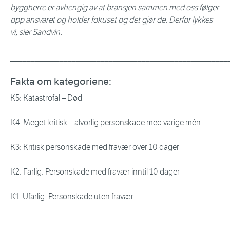
byggherre er avhengig av at bransjen sammen med oss følger
opp ansvaret og holder fokuset og det gjør de. Derfor lykkes
vi, sier Sandvin.
_____________________________________________________
Fakta om kategoriene:
K5: Katastrofal – Død
K4: Meget kritisk – alvorlig personskade med varige mén
K3: Kritisk personskade med fravær over 10 dager
K2: Farlig: Personskade med fravær inntil 10 dager
K1: Ufarlig: Personskade uten fravær