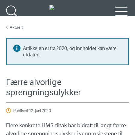
Gå til hovedinnhold
Søk
Meny
Aktuelt
Artikkelen er fra 2020, og innholdet kan være
utdatert.
Færre alvorlige
sprengningsulykker
Publisert
12. juni 2020
Flere konkrete HMS-tiltak har bidratt til langt færre
alvorlige sprengningsulykker i vegprosjektene til