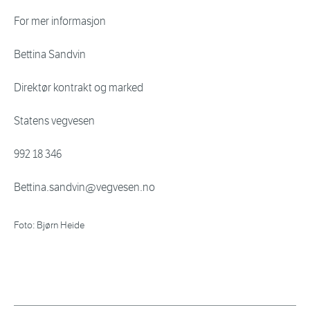
For mer informasjon
Bettina Sandvin
Direktør kontrakt og marked
Statens vegvesen
992 18 346
Bettina.sandvin@vegvesen.no
Foto: Bjørn Heide