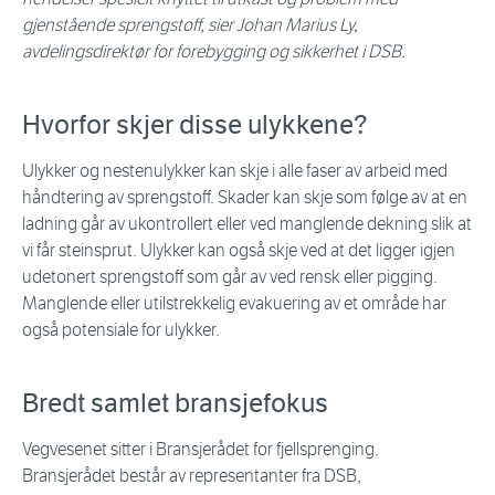
gjenstående sprengstoff, sier Johan Marius Ly,
avdelingsdirektør for forebygging og sikkerhet i DSB.
Hvorfor skjer disse ulykkene?
Ulykker og nestenulykker kan skje i alle faser av arbeid med
håndtering av sprengstoff. Skader kan skje som følge av at en
ladning går av ukontrollert eller ved manglende dekning slik at
vi får steinsprut. Ulykker kan også skje ved at det ligger igjen
udetonert sprengstoff som går av ved rensk eller pigging.
Manglende eller utilstrekkelig evakuering av et område har
også potensiale for ulykker.
Bredt samlet bransjefokus
Vegvesenet sitter i Bransjerådet for fjellsprenging.
Bransjerådet består av representanter fra DSB,