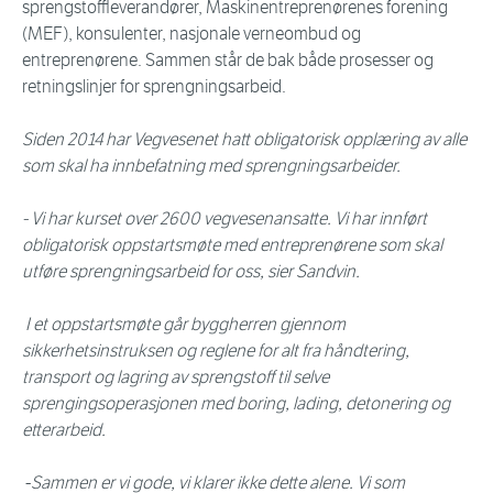
sprengstoffleverandører, Maskinentreprenørenes forening
(MEF), konsulenter, nasjonale verneombud og
entreprenørene. Sammen står de bak både prosesser og
retningslinjer for sprengningsarbeid.
Siden 2014 har Vegvesenet hatt obligatorisk opplæring av alle
som skal ha innbefatning med sprengningsarbeider.
- Vi har kurset over 2600 vegvesenansatte. Vi har innført
obligatorisk oppstartsmøte med entreprenørene som skal
utføre sprengningsarbeid for oss, sier Sandvin.
I et oppstartsmøte går byggherren gjennom
sikkerhetsinstruksen og reglene for alt fra håndtering,
transport og lagring av sprengstoff til selve
sprengingsoperasjonen med boring, lading, detonering og
etterarbeid.
-
Sammen er vi gode, vi klarer ikke dette alene. Vi som