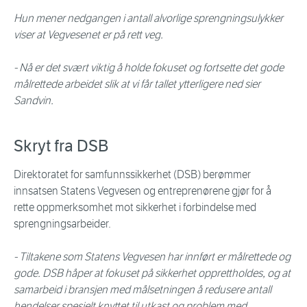
Hun mener nedgangen i antall alvorlige sprengningsulykker
viser at Vegvesenet er på rett veg.
- Nå er det svært viktig å holde fokuset og fortsette det gode
målrettede arbeidet slik at vi får tallet ytterligere ned sier
Sandvin.
Skryt fra DSB
Direktoratet for samfunnssikkerhet (DSB) berømmer
innsatsen Statens Vegvesen og entreprenørene gjør for å
rette oppmerksomhet mot sikkerhet i forbindelse med
sprengningsarbeider.
- Tiltakene som Statens Vegvesen har innført er målrettede og
gode. DSB håper at fokuset på sikkerhet opprettholdes, og at
samarbeid i bransjen med målsetningen å redusere antall
hendelser spesielt knyttet til utkast og problem med