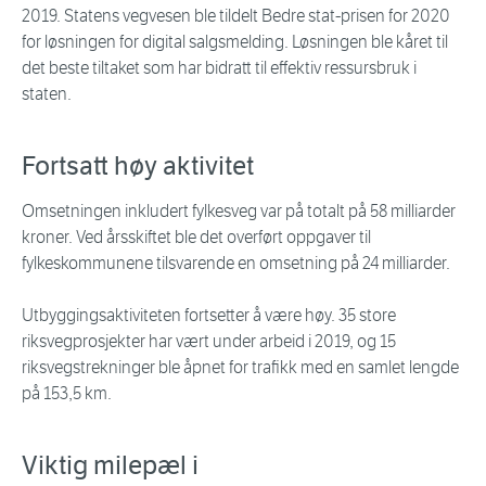
2019. Statens vegvesen ble tildelt Bedre stat-prisen for 2020
for løsningen for digital salgsmelding. Løsningen ble kåret til
det beste tiltaket som har bidratt til effektiv ressursbruk i
staten.
Fortsatt høy aktivitet
Omsetningen inkludert fylkesveg var på totalt på 58 milliarder
kroner. Ved årsskiftet ble det overført oppgaver til
fylkeskommunene tilsvarende en omsetning på 24 milliarder.
Utbyggingsaktiviteten fortsetter å være høy. 35 store
riksvegprosjekter har vært under arbeid i 2019, og 15
riksvegstrekninger ble åpnet for trafikk med en samlet lengde
på 153,5 km.
Viktig milepæl i