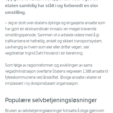
etaten samtidig har stått i og forberedt en stor
omstilling.
– Jeg er stolt over etatens dyktige og engasjerte ansatte som
har gjort en ekstraordinær innsats i en meget krevende
omstillingsperiode. Sammen vil vi arbeide videre med å gi
trafikantene et helhetlig, enkelt og sikkert transportsystem,
uavhengig av hvem som eier eller drifter vegen, sier
vegdirektør Ingrid Dahl Hovland i sin beretning.
Som følge av regionreformen og avviklingen av sams
vegadministrasjon overførte Statens vegvesen 1 388 ansatte til
fylkeskommunene ved årsskiftet. Øvrige ansatte i etaten er
innplassert i ny divisjonsbasert organisasjon.
Populære selvbetjeningsløsninger
Bruken av selvbetjeningsløsninger fortsatte å stige gjennom