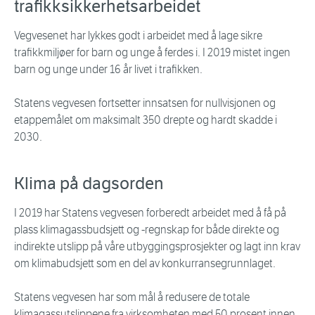
trafikksikkerhetsarbeidet
Vegvesenet har lykkes godt i arbeidet med å lage sikre
trafikkmiljøer for barn og unge å ferdes i. I 2019 mistet ingen
barn og unge under 16 år livet i trafikken.
Statens vegvesen fortsetter innsatsen for nullvisjonen og
etappemålet om maksimalt 350 drepte og hardt skadde i
2030.
Klima på dagsorden
I 2019 har Statens vegvesen forberedt arbeidet med å få på
plass klimagassbudsjett og -regnskap for både direkte og
indirekte utslipp på våre utbyggingsprosjekter og lagt inn krav
om klimabudsjett som en del av konkurransegrunnlaget.
Statens vegvesen har som mål å redusere de totale
klimagassutslippene fra virksomheten med 50 prosent innen