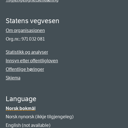
Statens vegvesen
Om organisasjonen
Org.nr.: 971 032 081
Statistikk og analyser
Innsyn etter offentligloven
Offentlige høringer
Skjema
Language
Norsk bokmål
Norsk nynorsk (ikkje tilgjengeleg)
English (not available)