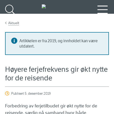
Gå til hovedinnhold
Søk
Meny
Aktuelt
Artikkelen er fra 2019, og innholdet kan være
utdatert.
Høyere ferjefrekvens gir økt nytte
for de reisende
Publisert
5. desember 2019
Forbedring av ferjetilbudet gir økt nytte for de
reisende, særlig på samband hvor både