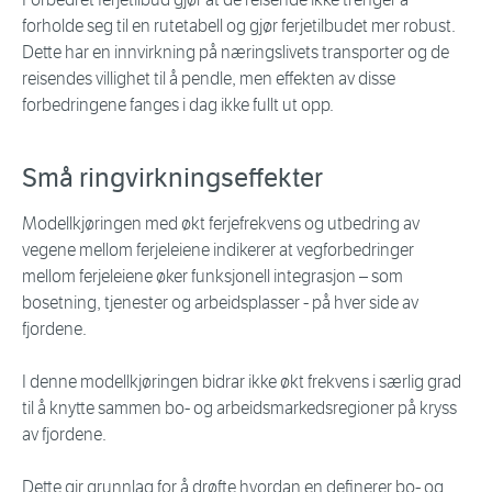
forholde seg til en rutetabell og gjør ferjetilbudet mer robust.
Dette har en innvirkning på næringslivets transporter og de
reisendes villighet til å pendle, men effekten av disse
forbedringene fanges i dag ikke fullt ut opp.
Små ringvirkningseffekter
Modellkjøringen med økt ferjefrekvens og utbedring av
vegene mellom ferjeleiene indikerer at vegforbedringer
mellom ferjeleiene øker funksjonell integrasjon – som
bosetning, tjenester og arbeidsplasser - på hver side av
fjordene.
I denne modellkjøringen bidrar ikke økt frekvens i særlig grad
til å knytte sammen bo- og arbeidsmarkedsregioner på kryss
av fjordene.
Dette gir grunnlag for å drøfte hvordan en definerer bo- og