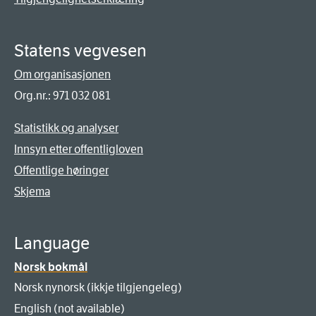
Statens vegvesen
Om organisasjonen
Org.nr.: 971 032 081
Statistikk og analyser
Innsyn etter offentligloven
Offentlige høringer
Skjema
Language
Norsk bokmål
Norsk nynorsk (ikkje tilgjengeleg)
English (not available)