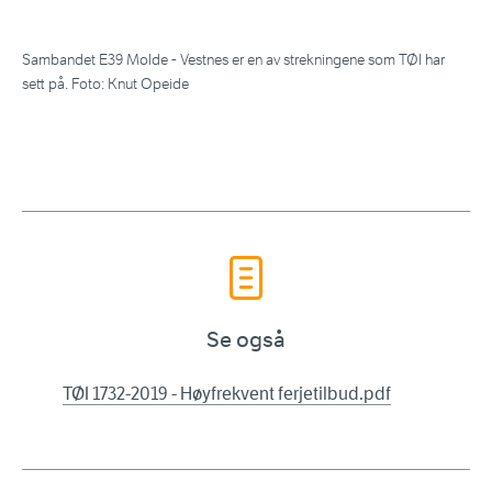
Sambandet E39 Molde - Vestnes er en av strekningene som TØI har
sett på. Foto: Knut Opeide
Se også
TØI 1732-2019 - Høyfrekvent ferjetilbud.pdf