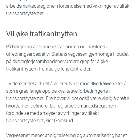
arbeidsmarkedsregioner i forbindelse med virkninger av tiltak i
transportsystemet.
Vil øke trafikantnytten
På bakgrunn av funnene i rapporten og innsikten i
utredningsarbeidet vil Statens vegvesen gjennomgå tilbudet
på riksvegferjesambandene vurdere grep for å øke
trafikantnytten i fremtidige ferjekontrakter.
- Videre er det aktuelt å videreutvikle modellverktøyene for å i
større grad fange opp de kvalitative forbedringene i
transportsystemet. Fremover vil det også være viktig å drøfte
hvordan en definerer bo- og arbeidsmarkedsregioner i
forbindelse med analyser av virkinger av tiltak i
transportsystemet, sier Grimsrud.
Vegvesenet mener at digitalisering og automatisering har et