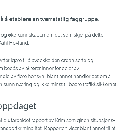
å å etablere en tverretatlig faggruppe.
n og øke kunnskapen om det som skjer på dette
 Dahl Hovland.
tterligere til å avdekke den organiserte og
om begås av aktører innenfor deler av
dig av flere hensyn, blant annet handler det om å
en sunn næring og ikke minst til bedre trafikksikkerhet.
i oppdaget
lig utarbeidet rapport av Krim som gir en situasjons-
ansportkriminalitet. Rapporten viser blant annet til at