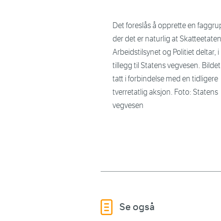
Det foreslås å opprette en faggr
der det er naturlig at Skatteetaten
Arbeidstilsynet og Politiet deltar, i
tillegg til Statens vegvesen. Bildet
tatt i forbindelse med en tidligere
tverretatlig aksjon. Foto: Statens
vegvesen
Se også