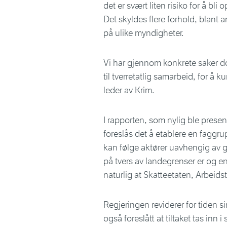
det er svært liten risiko for å bl
Det skyldes flere forhold, blant a
på ulike myndigheter.
Vi har gjennom konkrete saker 
til tverretatlig samarbeid, for å
leder av Krim.
I rapporten, som nylig ble presen
foreslås det å etablere en fagg
kan følge aktører uavhengig av 
på tvers av landegrenser er og en 
naturlig at Skatteetaten, Arbeidsti
Regjeringen reviderer for tiden si
også foreslått at tiltaket tas inn i 