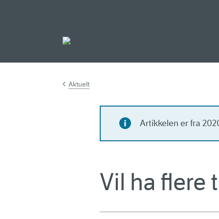
Gå til hovedinnh
Aktuelt
Artikkelen er fra 20
Vil ha flere