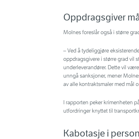
Oppdragsgiver må 
Molnes foreslår også i større gra
– Ved å tydeliggjøre eksisterende
oppdragsgivere i større grad vil st
underleverandører. Dette vil vær
unngå sanksjoner, mener Molnes
av alle kontraktsmaler med mål om
I rapporten peker krimenheten p
utfordringer knyttet til transportkr
Kabotasje i perso