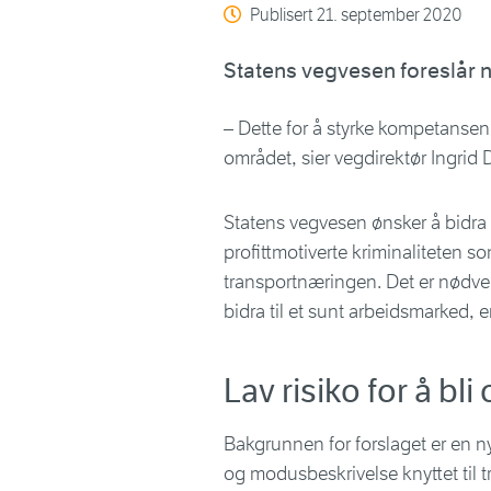
Publisert
21. september 2020
Statens vegvesen foreslår n
– Dette for å styrke kompetanse
området, sier vegdirektør Ingrid
Statens vegvesen ønsker å bidra y
profittmotiverte kriminaliteten s
transportnæringen. Det er nødven
bidra til et sunt arbeidsmarked, 
Lav risiko for å bl
Bakgrunnen for forslaget er en ny
og modusbeskrivelse knyttet til tr