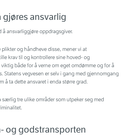
gjøres ansvarlig
d å ansvarliggjøre oppdragsgiver.
 plikter og håndheve disse, mener vi at
ille krav til og kontrollere sine hoved- og
e viktig både for å verne om eget omdømme og for å
. Statens vegvesen er selv i gang med gjennomgang
 å ta dette ansvaret i enda større grad.
å særlig tre ulike områder som utpeker seg med
iminalitet.
n- og godstransporten