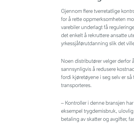
Gjennom flere tverretatlige kontr
for å rette oppmerksomheten mot
varebiler underlagt få regulering
det enkelt å rekruttere ansatte u
yrkessjåførutdanning slik det vill
Noen distributører velger derfor å
sannsynligvis å redusere kostnader.
fordi kjøretøyene i seg selv er så
transporteres.
– Kontroller i denne bransjen har
eksempel trygdemisbruk, ulovlig
betaling av skatter og avgifter, f