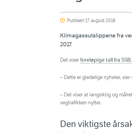
Publisert
17. august 2018
Klimagassutslippene fra ve
2017.
Det viser
foreløpige tall fra SSB.
– Dette er gledelige nyheter, sie
– Det viser at langsiktig og målr
vegtrafikken nytter.
Den viktigste årsak