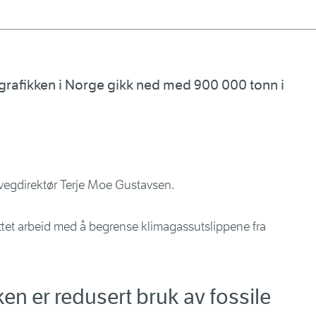
grafikken i Norge gikk ned med 900 000 tonn i
r vegdirektør Terje Moe Gustavsen.
ettet arbeid med å begrense klimagassutslippene fra
en er redusert bruk av fossile