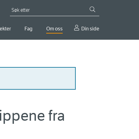
Søk etter
ekter
Fag
Om oss
Din side
ippene fra