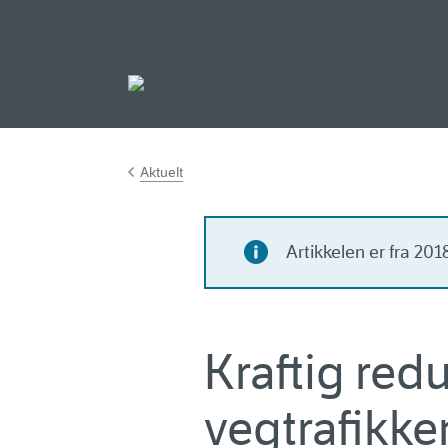
Gå til hovedinnh
Aktuelt
Artikkelen er fra 20
Kraftig red
vegtrafikke