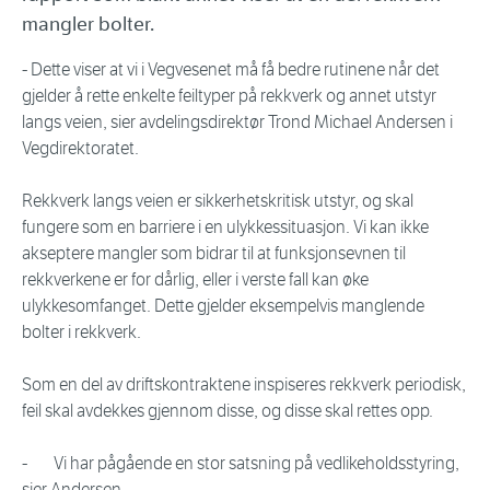
mangler bolter.
- Dette viser at vi i Vegvesenet må få bedre rutinene når det
gjelder å rette enkelte feiltyper på rekkverk og annet utstyr
langs veien, sier avdelingsdirektør Trond Michael Andersen i
Vegdirektoratet.
Rekkverk langs veien er sikkerhetskritisk utstyr, og skal
fungere som en barriere i en ulykkessituasjon. Vi kan ikke
akseptere mangler som bidrar til at funksjonsevnen til
rekkverkene er for dårlig, eller i verste fall kan øke
ulykkesomfanget. Dette gjelder eksempelvis manglende
bolter i rekkverk.
Som en del av driftskontraktene inspiseres rekkverk periodisk,
feil skal avdekkes gjennom disse, og disse skal rettes opp.
- Vi har pågående en stor satsning på vedlikeholdsstyring,
sier Andersen.