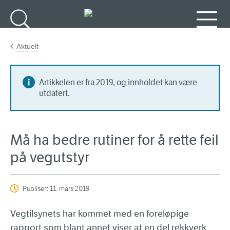
Gå til hovedinnhold
Søk
Meny
Aktuelt
Artikkelen er fra 2019, og innholdet kan være
utdatert.
Må ha bedre rutiner for å rette feil
på vegutstyr
Publisert
11. mars 2019
Vegtilsynets har kommet med en foreløpige
rapport som blant annet viser at en del rekkverk