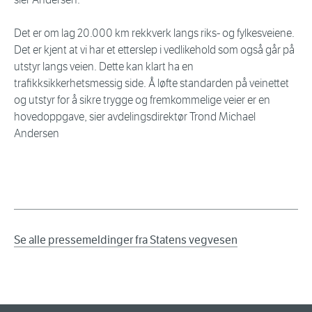
Det er om lag 20.000 km rekkverk langs riks- og fylkesveiene.
Det er kjent at vi har et etterslep i vedlikehold som også går på
utstyr langs veien. Dette kan klart ha en
trafikksikkerhetsmessig side. Å løfte standarden på veinettet
og utstyr for å sikre trygge og fremkommelige veier er en
hovedoppgave, sier avdelingsdirektør Trond Michael
Andersen
Se alle pressemeldinger fra Statens vegvesen