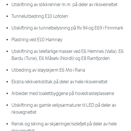
Utskiftning av stikkrenner m.m. på deler av riksveinettet
Tunnelutbedring E10 Lofoten
Utskiftning av tunnelbelysning på Rv 94 og E69 i Finnmark
Plastring ved E10 Hamnøy
Utskiftning av telefarlige masser ved E6 Hemnes (Valla), E6
Bardu (Tune), E6 Måselv (Nordli) og E8 Ramfjorden
Utbedring av støyskjerm E6 Mo i Rana
Ekstra rekkverkstiltak på deler av hele riksveinettet
Arbeider med toalettbyggene på hovedrasteplassene
Utskiftning av gamle veilysarmaturer til LED på deler av
riksvegnettet
Rensk og sikring av skjæringer/sidefjell på deler av hele
riksveinettet.