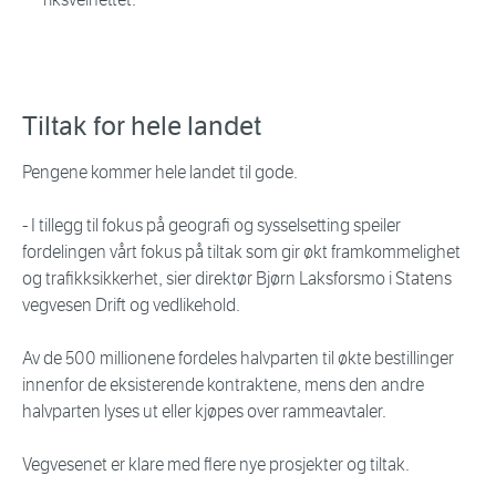
Tiltak for hele landet
Pengene kommer hele landet til gode.
- I tillegg til fokus på geografi og sysselsetting speiler
fordelingen vårt fokus på tiltak som gir økt framkommelighet
og trafikksikkerhet, sier direktør Bjørn Laksforsmo i Statens
vegvesen Drift og vedlikehold.
Av de 500 millionene fordeles halvparten til økte bestillinger
innenfor de eksisterende kontraktene, mens den andre
halvparten lyses ut eller kjøpes over rammeavtaler.
Vegvesenet er klare med flere nye prosjekter og tiltak.