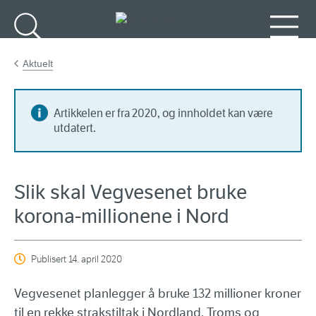
Gå til hovedinnhold
Søk
Meny
Aktuelt
Artikkelen er fra 2020, og innholdet kan være
utdatert.
Slik skal Vegvesenet bruke
korona-millionene i Nord
Publisert
14. april 2020
Vegvesenet planlegger å bruke 132 millioner kroner
til en rekke strakstiltak i Nordland, Troms og