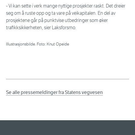
- Vi kan sette i verk mange nyttige prosjekter raskt. Det dreier
seg om å ruste opp og ta vare på veikapitalen. En del av
prosjektene går på punktvise utbedringer som øker
trafikksikkerheten, sier Laksforsmo.
Illustrasjonsbilde. Foto: Knut Opeide
Se alle pressemeldinger fra Statens vegvesen